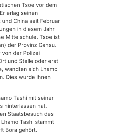
betischen Tsoe vor dem
Er erlag seinen
t und China seit Februar
dungen in diesem Jahr
e Mittelschule. Tsoe ist
an) der Provinz Gansu.
 von der Polizei
rt und Stelle oder erst
de, wandten sich Lhamo
n. Dies wurde ihnen
Lhamo Tashi mit seiner
s hinterlassen hat.
den Staatsbesuch des
e. Lhamo Tashi stammt
ft Bora gehört.