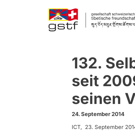
Zum Inhalt springen
132. Sel
seit 200
seinen V
24. September 2014
ICT, 23. September 201