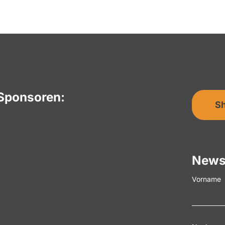
Sponsoren:
S
News
Vorname