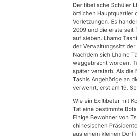
Der tibetische Schüler 
örtlichen Hauptquartier 
Verletzungen. Es handel
2009 und die erste seit
auf sieben. Lhamo Tashi 
der Verwaltungssitz der
Nachdem sich Lhamo Tash
weggebracht worden. Tibe
später verstarb. Als di
Tashis Angehörige an d
verwehrt, erst am 19. S
Wie ein Exiltibeter mit 
Tat eine bestimmte Botsc
Einige Bewohner von Tso
chinesischen Präsidente
aus einem kleinen Dorf i