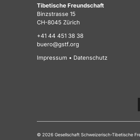
Tibetische Freundschaft
Binzstrasse 15
CH-8045 Zürich
+41 44 451 38 38
buero@gstf.org
Impressum
•
Datenschutz
© 2026 Gesellschaft Schweizerisch-Tibetische Fr