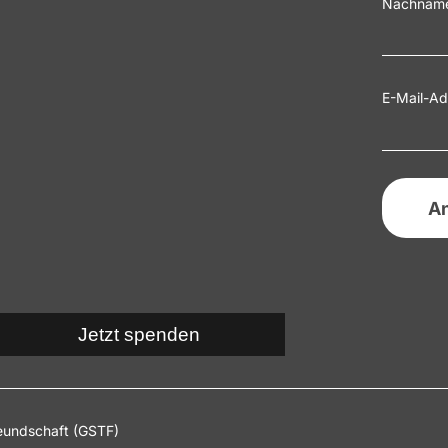
Nachnam
E-Mail-Ad
Jetzt spenden
eundschaft (GSTF)