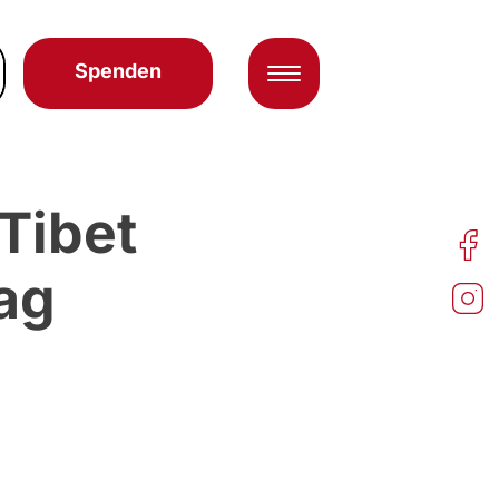
Spenden
Tibet
ag