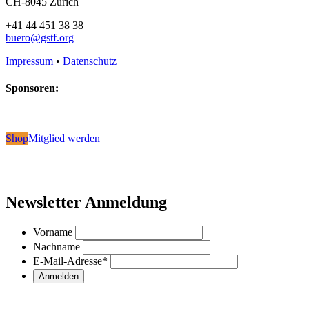
CH-8045 Zürich
+41 44 451 38 38
buero@gstf.org
Impressum
•
Datenschutz
Sponsoren:
Shop
Mitglied werden
Newsletter Anmeldung
Vorname
Nachname
E-Mail-Adresse
*