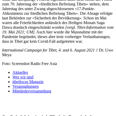
zum 70. Jahrestag der «friedlichen Befreiung Tibets» stehen, dem
Jahrestag des unter Zwang abgeschlossenen «17-Punkte-
Abkommens zur friedlichen Befreiung Tibets». Die Absage erfolgte
laut Behörden zur «Sicherheit der Bevölkerung». Schon im Mai
waren alle Feierlichkeiten anlässlich des Heiligen Monats Saga
Dawa drastisch eingeschränkt worden
[vergl. Tibet-Information vom
19. Mai 2021; UM]
. Auch hier wurde die Massnahme mit der
Pandemie begründet, dieses aber trotz vorheriger Verlautbarungen,
dass in Tibet gar kein Covid-Fall aufgetreten war.
International Campaign for Tibet, 4. und 6. August 2021
// Dr. Uwe
Meya
Foto: Screenshot Radio Free Asia
Aktuelles
Wer wir sind
tibetfocus Magazin
Veranstaltungen
Mitgliederversammlung