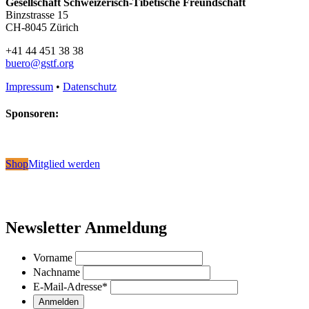
Gesellschaft Schweizerisch-Tibetische Freundschaft
Binzstrasse 15
CH-8045 Zürich
+41 44 451 38 38
buero@gstf.org
Impressum
•
Datenschutz
Sponsoren:
Shop
Mitglied werden
Newsletter Anmeldung
Vorname
Nachname
E-Mail-Adresse
*