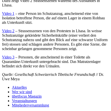
Dazu zeigt Video 2 Strassenszenen während des Aufstandes in
Lhasa.
Video 1
– eine Person im Schutzanzug, anscheinend eine von
Isolation betroffene Person, die auf einem Lager in einem Rohbau
als Unterkunft sitzt.
Video 2
– Strassenszenen von den Protesten in Lhasa. In weisse
Schutzanzüge gekleidete Sicherheitskräfte (einer verliert den
Schutzanzug nahezu und gibt den Blick auf eine schwarze Uniform
frei) stossen und schlagen andere Personen. Es gibt eine Szene, die
scheinbar gefangen genommene Personen zeigt.
Video 3
– Personen, die anscheinend in einer Toilette als
Quarantäne-Unterkunft untergebracht sind. Das Matratzenlager
befindet sich direkt vor den Urinalen.
Quelle: Gesellschaft Schweizerisch Tibetische Freundschaft
// Dr.
Uwe Meya
Aktuelles
Wer wir sind
tibetfocus Magazin
Veranstaltungen
Mitgliederversammlung