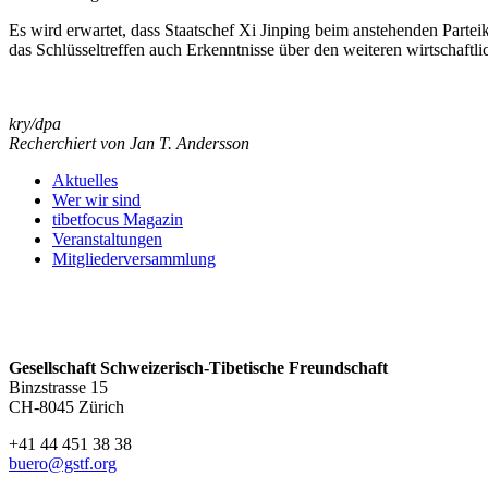
Es wird erwartet, dass Staatschef Xi Jinping beim anstehenden Partei
das Schlüsseltreffen auch Erkenntnisse über den weiteren wirtschaftl
kry/dpa
Recherchiert von Jan T. Andersson
Aktuelles
Wer wir sind
tibetfocus Magazin
Veranstaltungen
Mitgliederversammlung
Gesellschaft Schweizerisch-Tibetische Freundschaft
Binzstrasse 15
CH-8045 Zürich
+41 44 451 38 38
buero@gstf.org