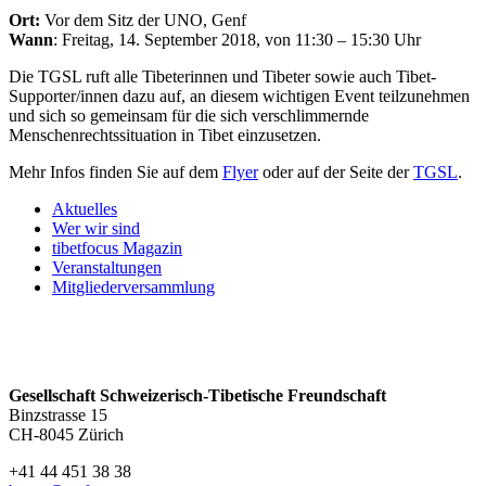
Ort:
Vor dem Sitz der UNO, Genf
Wann
: Freitag, 14. September 2018, von 11:30 – 15:30 Uhr
Die TGSL ruft alle Tibeterinnen und Tibeter sowie auch Tibet-
Supporter/innen dazu auf, an diesem wichtigen Event teilzunehmen
und sich so gemeinsam für die sich verschlimmernde
Menschenrechtssituation in Tibet einzusetzen.
Mehr Infos finden Sie auf dem
Flyer
oder auf der Seite der
TGSL
.
Aktuelles
Wer wir sind
tibetfocus Magazin
Veranstaltungen
Mitgliederversammlung
Gesellschaft Schweizerisch-Tibetische Freundschaft
Binzstrasse 15
CH-8045 Zürich
+41 44 451 38 38