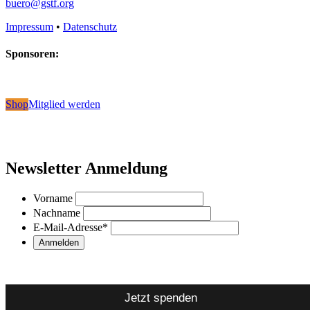
buero@gstf.org
Impressum
•
Datenschutz
Sponsoren:
Shop
Mitglied werden
Newsletter Anmeldung
Vorname
Nachname
E-Mail-Adresse
*
Jetzt spenden