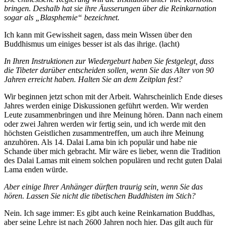
bringen. Deshalb hat sie ihre Äusserungen über die Reinkarnation
sogar als „Blasphemie“ bezeichnet.
Ich kann mit Gewissheit sagen, dass mein Wissen über den
Buddhismus um einiges besser ist als das ihrige. (lacht)
In Ihren Instruktionen zur Wiedergeburt haben Sie festgelegt, dass
die Tibeter darüber entscheiden sollen, wenn Sie das Alter von 90
Jahren erreicht haben. Halten Sie an dem Zeitplan fest?
Wir beginnen jetzt schon mit der Arbeit. Wahrscheinlich Ende dieses
Jahres werden einige Diskussionen geführt werden. Wir werden
Leute zusammenbringen und ihre Meinung hören. Dann nach einem
oder zwei Jahren werden wir fertig sein, und ich werde mit den
höchsten Geistlichen zusammentreffen, um auch ihre Meinung
anzuhören. Als 14. Dalai Lama bin ich populär und habe nie
Schande über mich gebracht. Mir wäre es lieber, wenn die Tradition
des Dalai Lamas mit einem solchen populären und recht guten Dalai
Lama enden würde.
Aber einige Ihrer Anhänger dürften traurig sein, wenn Sie das
hören. Lassen Sie nicht die tibetischen Buddhisten im Stich?
Nein. Ich sage immer: Es gibt auch keine Reinkarnation Buddhas,
aber seine Lehre ist nach 2600 Jahren noch hier. Das gilt auch für