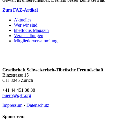
Gewalt ist unberechenbar. Deshalb besser keine Gewalt.
Zum FAZ-Artikel
Aktuelles
Wer wir sind
tibetfocus Magazin
Veranstaltungen
Mitgliederversammlung
Gesellschaft Schweizerisch-Tibetische Freundschaft
Binzstrasse 15
CH-8045 Zürich
+41 44 451 38 38
buero@gstf.org
Impressum
•
Datenschutz
Sponsoren: