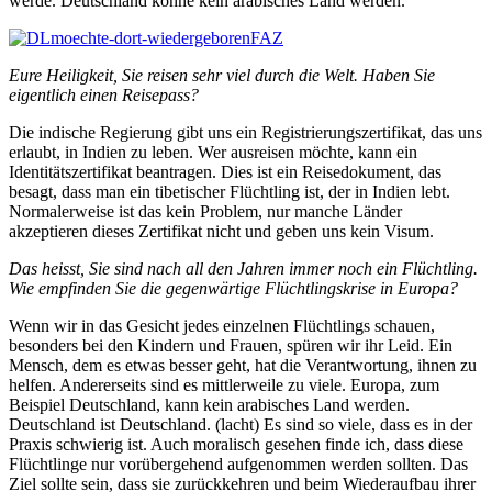
werde. Deutschland könne kein arabisches Land werden.
Eure Heiligkeit, Sie reisen sehr viel durch die Welt. Haben Sie
eigentlich einen Reisepass?
Die indische Regierung gibt uns ein Registrierungszertifikat, das uns
erlaubt, in Indien zu leben. Wer ausreisen möchte, kann ein
Identitätszertifikat beantragen. Dies ist ein Reisedokument, das
besagt, dass man ein tibetischer Flüchtling ist, der in Indien lebt.
Normalerweise ist das kein Problem, nur manche Länder
akzeptieren dieses Zertifikat nicht und geben uns kein Visum.
Das heisst, Sie sind nach all den Jahren immer noch ein Flüchtling.
Wie empfinden Sie die gegenwärtige Flüchtlingskrise in Europa?
Wenn wir in das Gesicht jedes einzelnen Flüchtlings schauen,
besonders bei den Kindern und Frauen, spüren wir ihr Leid. Ein
Mensch, dem es etwas besser geht, hat die Verantwortung, ihnen zu
helfen. Andererseits sind es mittlerweile zu viele. Europa, zum
Beispiel Deutschland, kann kein arabisches Land werden.
Deutschland ist Deutschland. (lacht) Es sind so viele, dass es in der
Praxis schwierig ist. Auch moralisch gesehen finde ich, dass diese
Flüchtlinge nur vorübergehend aufgenommen werden sollten. Das
Ziel sollte sein, dass sie zurückkehren und beim Wiederaufbau ihrer