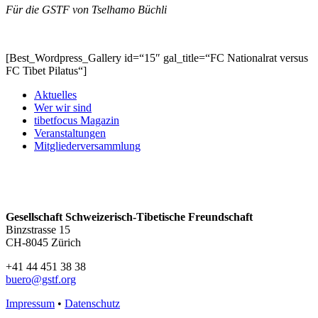
Für die GSTF von Tselhamo Büchli
[Best_Wordpress_Gallery id=“15″ gal_title=“FC Nationalrat versus
FC Tibet Pilatus“]
Aktuelles
Wer wir sind
tibetfocus Magazin
Veranstaltungen
Mitgliederversammlung
Gesellschaft Schweizerisch-Tibetische Freundschaft
Binzstrasse 15
CH-8045 Zürich
+41 44 451 38 38
buero@gstf.org
Impressum
•
Datenschutz