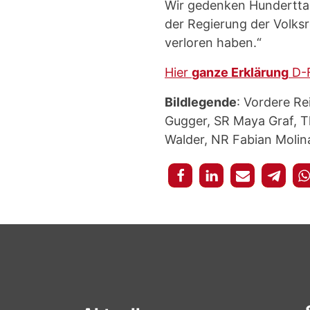
Wir gedenken Hunderttaus
der Regierung der Volksr
verloren haben.“
Hier
ganze Erklärung
D-F
Bildlegende
: Vordere Re
Gugger, SR Maya Graf, Th
Walder, NR Fabian Molin