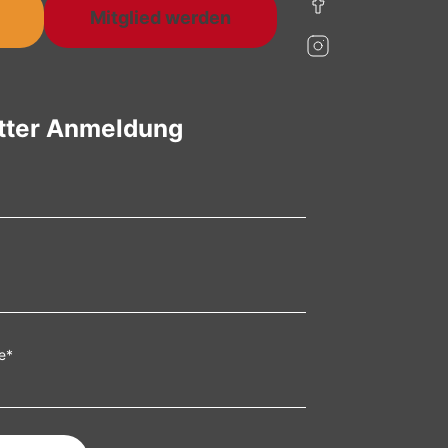
Mitglied werden
tter Anmeldung
e
*