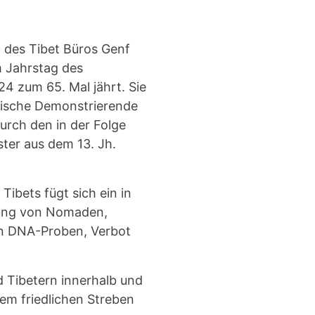
 des Tibet Büros Genf
m Jahrstag des
24 zum 65. Mal jährt. Sie
etische Demonstrierende
urch den in der Folge
ster aus dem 13. Jh.
Tibets fügt sich ein in
lung von Nomaden,
on DNA-Proben, Verbot
nd Tibetern innerhalb und
rem friedlichen Streben