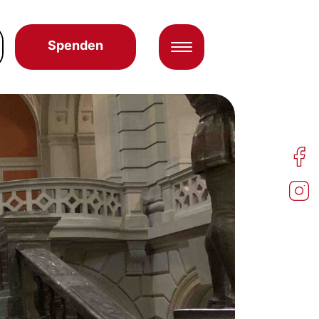
Spenden