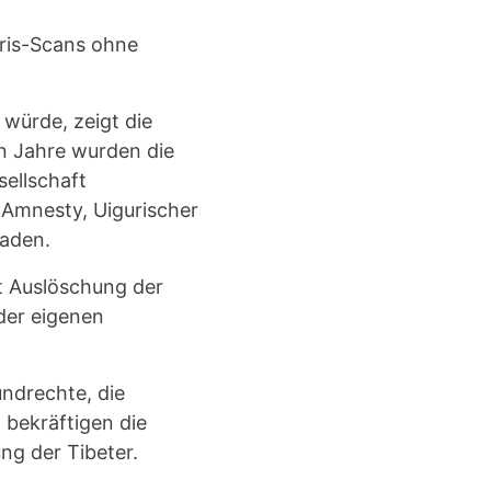
ris-Scans ohne
würde, zeigt die
en Jahre wurden die
sellschaft
 Amnesty, Uigurischer
laden.
it Auslöschung der
 der eigenen
undrechte, die
 bekräftigen die
ng der Tibeter.