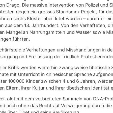
ion Drago. Die massive Intervention von Polizei und S
rotesten gegen ein grosses Staudamm-Projekt, für da
nen sechs Klöster überflutet würden – darunter ein 
n aus dem 13. Jahrhundert. Von den Verhafteten, die
en Mangel an Nahrungsmitteln und Wasser sowie Mis
ungen führten.
 Schärfste die Verhaftungen und Misshandlungen in d
sorgung und Freilassung der friedlich Protestierende
aler Kritik werden weiterhin zwangsweise tibetische
ternate mit Unterricht in chinesischer Sprache aufg
unter 100’000 Kinder zwischen 4 und 6 Jahren, werden
n Eltern, ihrer Kultur und ihrer tibetischen Identität
 verfolgt mit dem verbreiteten Sammeln von DNA-Pro
und auch ohne das Recht auf Verweigerung durch die 
lle über Tibet und seine Bevölkerung.