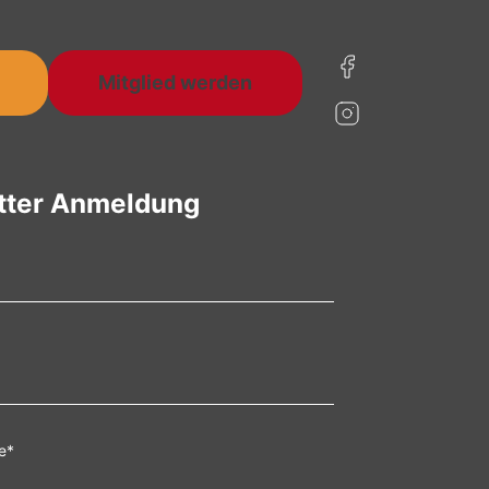
Mitglied werden
tter Anmeldung
e
*