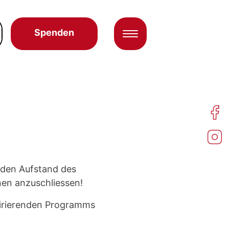
Spenden
 den Aufstand des
nen anzuschliessen!
pirierenden Programms