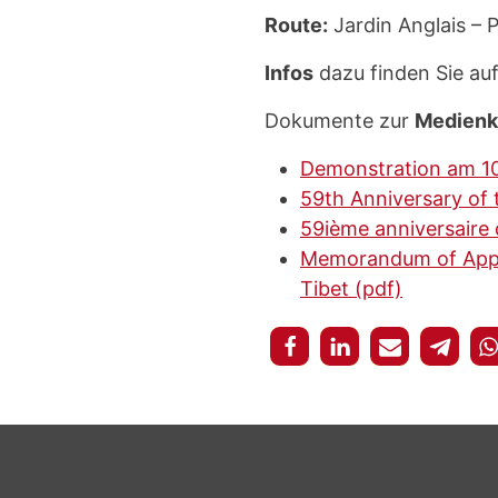
Route:
Jardin Anglais – P
Infos
dazu finden Sie au
Dokumente zur
Medienk
Demonstration am 10.
59th Anniversary of 
59ième anniversaire 
Memorandum of Appea
Tibet (pdf)