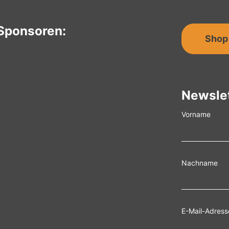
Sponsoren:
Shop
Newsle
Vorname
Nachname
E-Mail-Adress