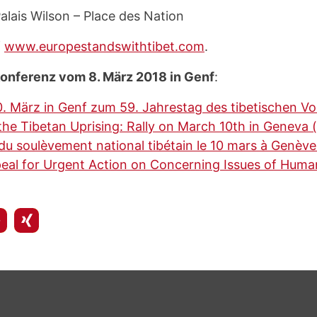
alais Wilson – Place des Nation
f
www.europestandswithtibet.com
.
onferenz vom 8. März 2018 in Genf
:
 März in Genf zum 59. Jahrestag des tibetischen Vo
the Tibetan Uprising: Rally on March 10th in Geneva 
du soulèvement national tibétain le 10 mars à Genève
l for Urgent Action on Concerning Issues of Human 