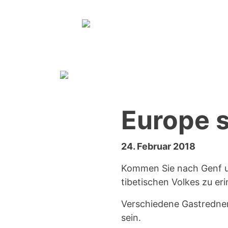
Zum Inhalt springen
Europe s
24. Februar 2018
Kommen Sie nach Genf un
tibetischen Volkes zu er
Verschiedene Gastredner
sein.