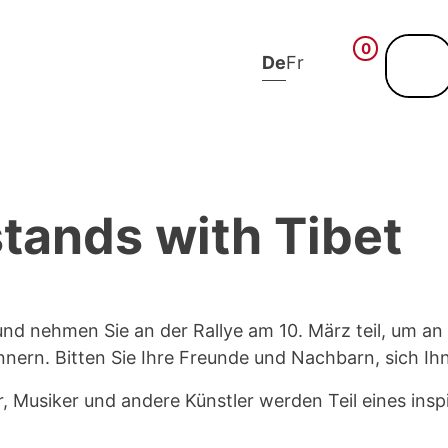
0
De
Fr
tands with Tibet
d nehmen Sie an der Rallye am 10. März teil, um an
innern. Bitten Sie Ihre Freunde und Nachbarn, sich Ih
, Musiker und andere Künstler werden Teil eines ins