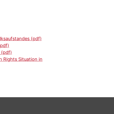
lksaufstandes (pdf)
(pdf)
 (pdf)
Rights Situation in