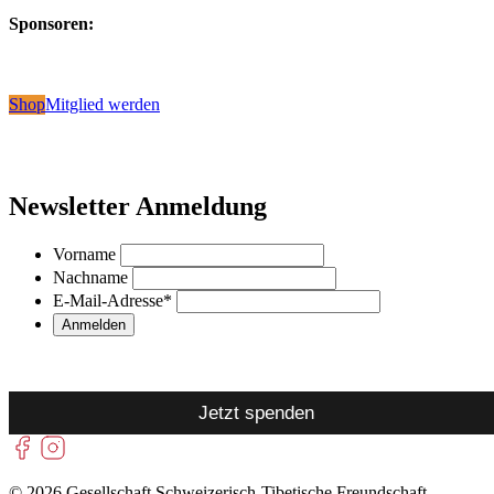
Sponsoren:
Shop
Mitglied werden
Newsletter Anmeldung
Vorname
Nachname
E-Mail-Adresse
*
Jetzt spenden
© 2026 Gesellschaft Schweizerisch-Tibetische Freundschaft