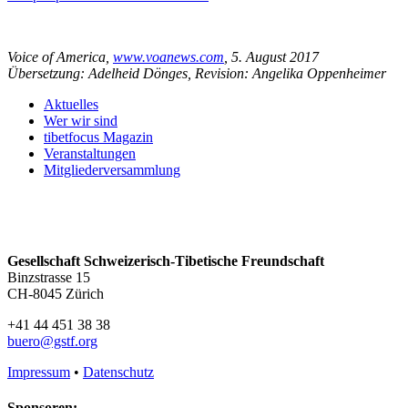
Voice of America,
www.voanews.com
, 5. August 2017
Übersetzung: Adelheid Dönges, Revision: Angelika Oppenheimer
Aktuelles
Wer wir sind
tibetfocus Magazin
Veranstaltungen
Mitgliederversammlung
Gesellschaft Schweizerisch-Tibetische Freundschaft
Binzstrasse 15
CH-8045 Zürich
+41 44 451 38 38
buero@gstf.org
Impressum
•
Datenschutz
Sponsoren: