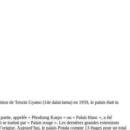
sion de Tenzin Gyatso (14e dalaï-lama) en 1959, le palais était la
re partie, appelée « Phodrang Karpo » ou « Palais blanc », a été
se traduit par « Palais rouge ». Les dernières grandes extensions
’origine. Aujourd’hui, le palais Potala compte 13 étages pour un total