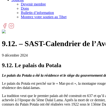
Devenir membre
Dons
Bulletin d’information
Montrez votre soutien au Tibet
9.12. – SAST-Calendrier de l’Av
9 décembre 2024
9.12. Le palais du Potala
Le palais du Potala a été la résidence et le siège du gouvernement 
Le palais du Potala est perché sur le « Mar-po-ri », la montagne rouge
résidence des dalaï-lamas.
La tradition veut que le premier palais ait été construit en 637 et qu’
achevée à l’époque du 5ème Dalaï Lama. Après la mort de ce dernier, u
connues du Palais Potala ont été réalisées vers 1922 sous le 13ème Dal