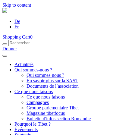
Skip to content
De
Fr
Shopping Cart
0
Donner
Actualités
Qui sommes-nous ?
Qui sommes-nous ?
En savoir plus sur la SAST
Documents de l’association
Ce que nous faisons
Ce que nous faisons
Campagnes
Groupe parlementaire Tibet
Magazine tibetfocus
Bulletin d'infos section Romandie
Pourquoi le Tibet ?
Événements
Soutenir