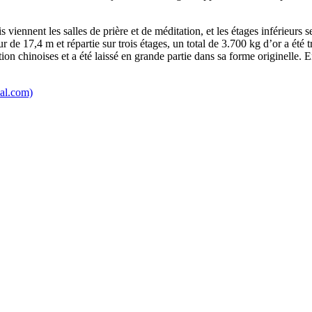
viennent les salles de prière et de méditation, et les étages inférieurs 
r de 17,4 m et répartie sur trois étages, un total de 3.700 kg d’or a ét
upation chinoises et a été laissé en grande partie dans sa forme originel
ial.com)