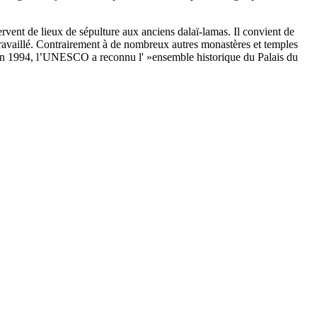
servent de lieux de sépulture aux anciens dalaï-lamas. Il convient de
é travaillé. Contrairement à de nombreux autres monastères et temples
le. En 1994, l’UNESCO a reconnu l' »ensemble historique du Palais du