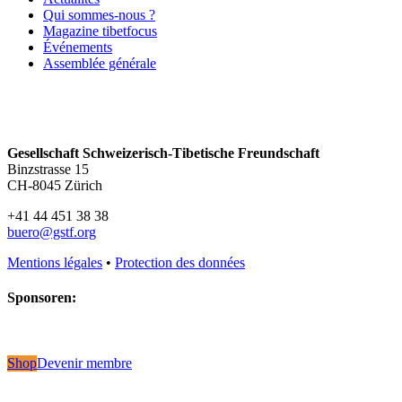
Qui sommes-nous ?
Magazine tibetfocus
Événements
Assemblée générale
Gesellschaft Schweizerisch-Tibetische Freundschaft
Binzstrasse 15
CH-8045 Zürich
+41 44 451 38 38
buero@gstf.org
Mentions légales
•
Protection des données
Sponsoren:
Shop
Devenir membre