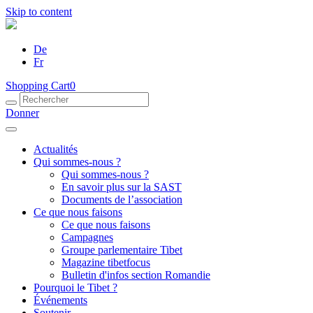
Skip to content
De
Fr
Shopping Cart
0
Donner
Actualités
Qui sommes-nous ?
Qui sommes-nous ?
En savoir plus sur la SAST
Documents de l’association
Ce que nous faisons
Ce que nous faisons
Campagnes
Groupe parlementaire Tibet
Magazine tibetfocus
Bulletin d'infos section Romandie
Pourquoi le Tibet ?
Événements
Soutenir