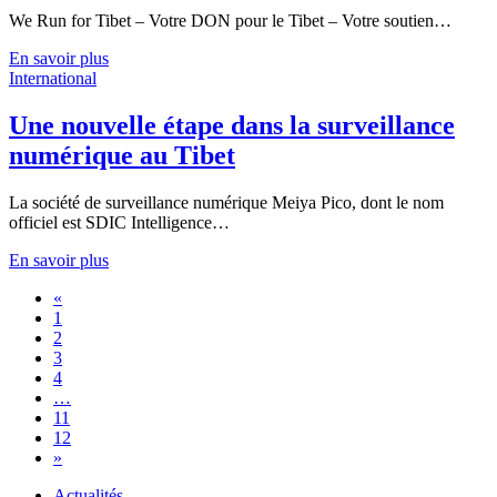
We Run for Tibet – Votre DON pour le Tibet – Votre soutien…
En savoir plus
International
Une nouvelle étape dans la surveillance
numérique au Tibet
La société de surveillance numérique Meiya Pico, dont le nom
officiel est SDIC Intelligence…
En savoir plus
«
1
2
3
4
…
11
12
»
Actualités