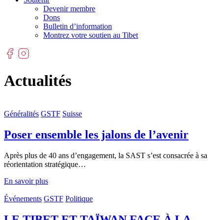
Devenir membre
Dons
Bulletin d’information
Montrez votre soutien au Tibet
Actualités
Généralités
GSTF
Suisse
Poser ensemble les jalons de l’avenir
Après plus de 40 ans d’engagement, la SAST s’est consacrée à sa
réorientation stratégique…
En savoir plus
Événements
GSTF
Politique
LE TIBET ET TAÏWAN FACE À LA