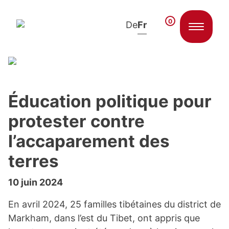
0
De
Fr
Skip to content
Éducation politique pour
protester contre
l’accaparement des
terres
10 juin 2024
En avril 2024, 25 familles tibétaines du district de
Markham, dans l’est du Tibet, ont appris que