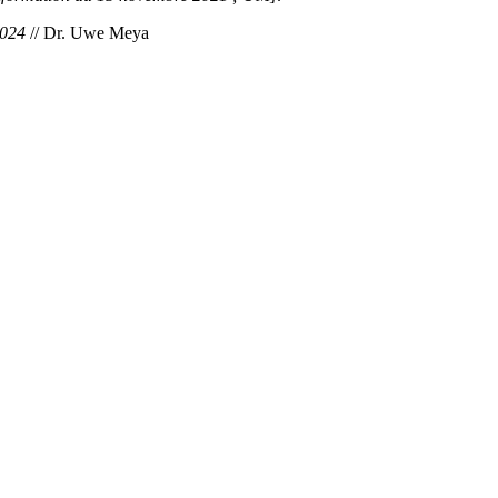
2024
// Dr. Uwe Meya