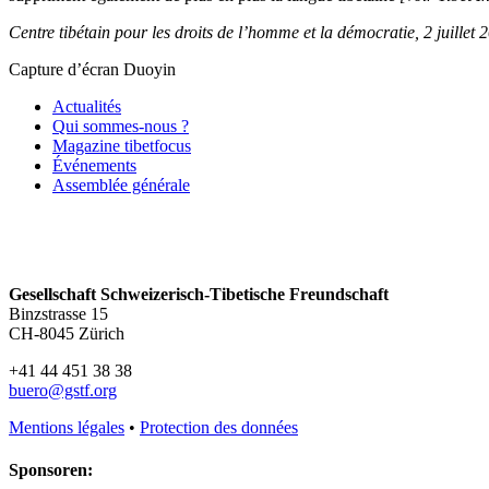
Centre tibétain pour les droits de l’homme et la démocratie, 2 juillet 
Capture d’écran Duoyin
Actualités
Qui sommes-nous ?
Magazine tibetfocus
Événements
Assemblée générale
Gesellschaft Schweizerisch-Tibetische Freundschaft
Binzstrasse 15
CH-8045 Zürich
+41 44 451 38 38
buero@gstf.org
Mentions légales
•
Protection des données
Sponsoren: