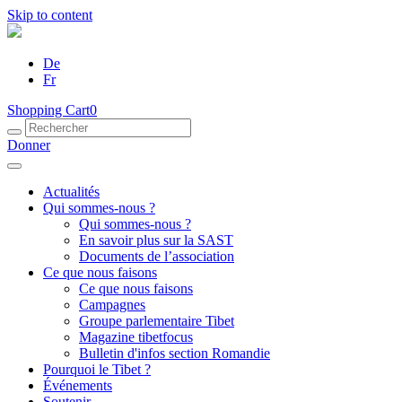
Skip to content
De
Fr
Shopping Cart
0
Donner
Actualités
Qui sommes-nous ?
Qui sommes-nous ?
En savoir plus sur la SAST
Documents de l’association
Ce que nous faisons
Ce que nous faisons
Campagnes
Groupe parlementaire Tibet
Magazine tibetfocus
Bulletin d'infos section Romandie
Pourquoi le Tibet ?
Événements
Soutenir