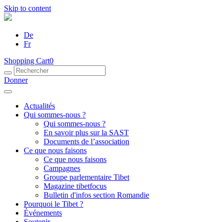
Skip to content
De
Fr
Shopping Cart
0
Donner
Actualités
Qui sommes-nous ?
Qui sommes-nous ?
En savoir plus sur la SAST
Documents de l’association
Ce que nous faisons
Ce que nous faisons
Campagnes
Groupe parlementaire Tibet
Magazine tibetfocus
Bulletin d'infos section Romandie
Pourquoi le Tibet ?
Événements
Soutenir