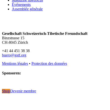
Magazine tibetfocus
Événements
Assemblée générale
Gesellschaft Schweizerisch-Tibetische Freundschaft
Binzstrasse 15
CH-8045 Zürich
+41 44 451 38 38
buero@gstf.org
Mentions légales
•
Protection des données
Sponsoren:
Shop
Devenir membre