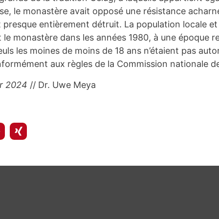
ise, le monastère avait opposé une résistance acharn
s et presque entièrement détruit. La population locale e
t le monastère dans les années 1980, à une époque re
euls les moines de moins de 18 ans n’étaient pas autor
ormément aux règles de la Commission nationale des 
er 2024
// Dr. Uwe Meya