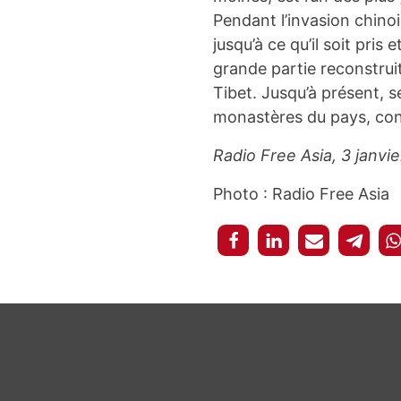
Pendant l’invasion chino
jusqu’à ce qu’il soit pri
grande partie reconstrui
Tibet. Jusqu’à présent, s
monastères du pays, conf
Radio Free Asia, 3 janvi
Photo : Radio Free Asia