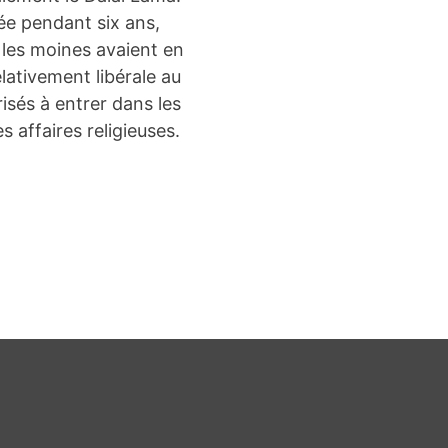
ée pendant six ans,
t les moines avaient en
lativement libérale au
isés à entrer dans les
affaires religieuses.