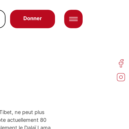
Donner
ibet, ne peut plus
pte actuellement 80
galement le Dalaï Lama.