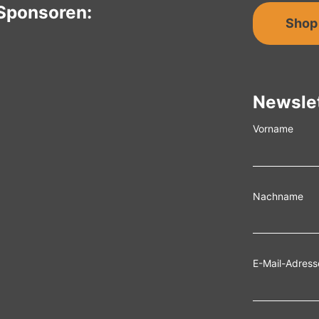
Sponsoren:
Shop
Newsle
Vorname
Nachname
E-Mail-Adress