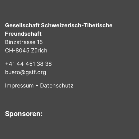
Gesellschaft Schweizerisch-Tibetische
Freundschaft
Binzstrasse 15
CH-8045 Zürich
+41 44 451 38 38
buero@gstf.org
Impressum
•
Datenschutz
Sponsoren: