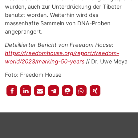
wurden, auch zur Unterdrückung der Tibeter
benutzt worden. Weiterhin wird das
massenhafte Sammeln von DNA-Proben
angeprangert.
Detaillierter Bericht von Freedom House:
https://freedomhouse.org/report/freedom-
world/2023/marking-50-years
// Dr. Uwe Meya
Foto: Freedom House