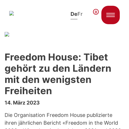
0
De
Fr
Zum Inhalt springen
Freedom House: Tibet
gehört zu den Ländern
mit den wenigsten
Freiheiten
14. März 2023
Die Organisation Freedom House publizierte
ihren jährlichen Bericht «Freedom in the World