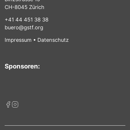
CH-8045 Zürich
+41 44 451 38 38
buero@gstf.org
Impressum
•
Datenschutz
Sponsoren: