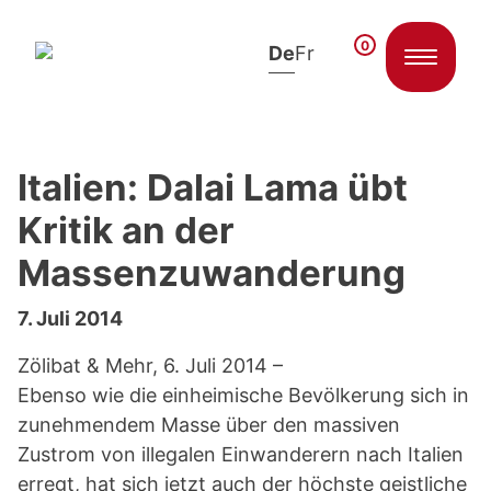
0
De
Fr
Zum Inhalt springen
Italien: Dalai Lama übt
Kritik an der
Massenzuwanderung
7. Juli 2014
Zölibat & Mehr, 6. Juli 2014 –
Ebenso wie die einheimische Bevölkerung sich in
zunehmendem Masse über den massiven
Zustrom von illegalen Einwanderern nach Italien
erregt, hat sich jetzt auch der höchste geistliche