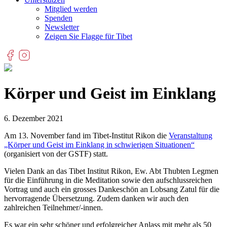
Mitglied werden
Spenden
Newsletter
Zeigen Sie Flagge für Tibet
Körper und Geist im Einklang
6. Dezember 2021
Am 13. November fand im Tibet-Institut Rikon die
Veranstaltung
„Körper und Geist im Einklang in schwierigen Situationen“
(organisiert von der GSTF) statt.
Vielen Dank an das Tibet Institut Rikon, Ew. Abt Thubten Legmen
für die Einführung in die Meditation sowie den aufschlussreichen
Vortrag und auch ein grosses Dankeschön an Lobsang Zatul für die
hervorragende Übersetzung. Zudem danken wir auch den
zahlreichen Teilnehmer/-innen.
Es war ein sehr schöner und erfolgreicher Anlass mit mehr als 50