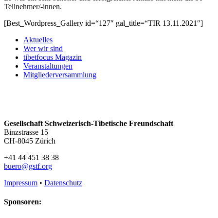
Teilnehmer/-innen.
[Best_Wordpress_Gallery id=“127″ gal_title=“TIR 13.11.2021″]
Aktuelles
Wer wir sind
tibetfocus Magazin
Veranstaltungen
Mitgliederversammlung
Gesellschaft Schweizerisch-Tibetische Freundschaft
Binzstrasse 15
CH-8045 Zürich
+41 44 451 38 38
buero@gstf.org
Impressum
•
Datenschutz
Sponsoren: