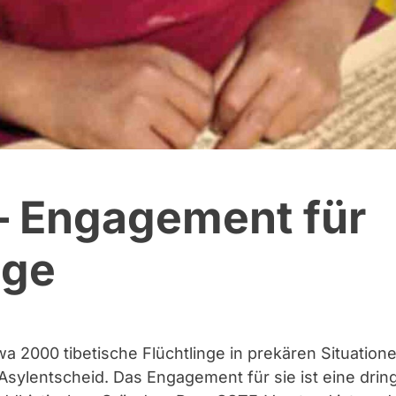
– Engagement für
nge
a 2000 tibetische Flüchtlinge in prekären Situation
sylentscheid. Das Engagement für sie ist eine dri