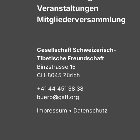
Veranstaltungen
Mitgliederversammlung
Gesellschaft Schweizerisch-
Tibetische Freundschaft
Binzstrasse 15
CH-8045 Zürich
+41 44 451 38 38
buero@gstf.org
Impressum
•
Datenschutz