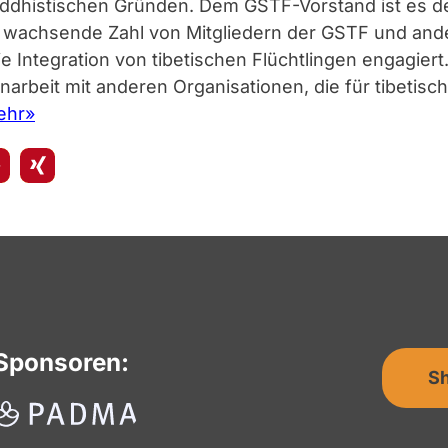
ddhistischen Gründen. Dem GSTF-Vorstand ist es d
e wachsende Zahl von Mitgliedern der GSTF und and
ie Integration von tibetischen Flüchtlingen engagiert.
arbeit mit anderen Organisationen, die für tibetisc
ehr»
Sponsoren:
S