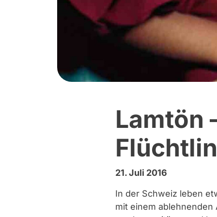
Lamtön 
Flüchtli
21. Juli 2016
In der Schweiz leben etw
mit einem ablehnenden A