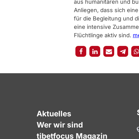
aus humanitären und bu
Anliegen, dass sich ein
für die Begleitung und d
eine intensive Zusammen
Flüchtlinge aktiv sind.
m
Aktuelles
Wer wir sind
tibetfocus Magazin