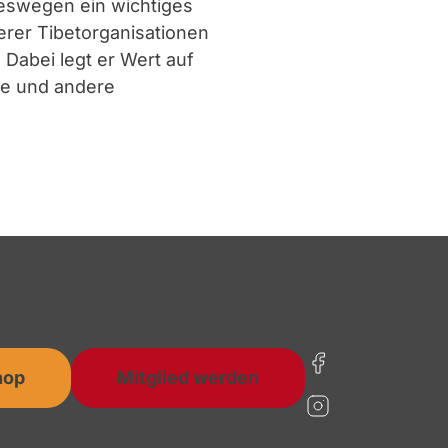
eswegen ein wichtiges
erer Tibetorganisationen
 Dabei legt er Wert auf
he und andere
hop
Mitglied werden