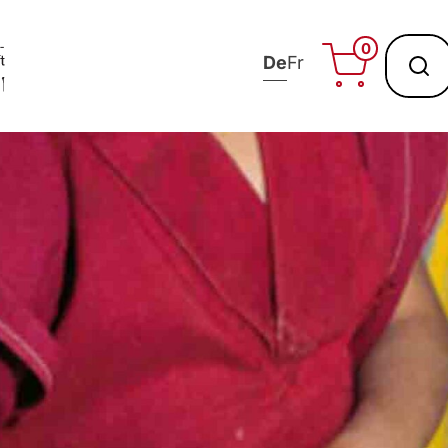
0
De
Fr