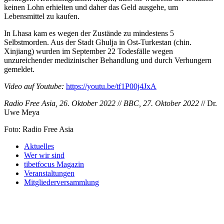
keinen Lohn erhielten und daher das Geld ausgehe, um
Lebensmittel zu kaufen.
In Lhasa kam es wegen der Zustände zu mindestens 5
Selbstmorden. Aus der Stadt Ghulja in Ost-Turkestan (chin.
Xinjiang) wurden im September 22 Todesfälle wegen
unzureichender medizinischer Behandlung und durch Verhungern
gemeldet.
Video auf Youtube:
https://youtu.be/tf1P00j4JxA
Radio Free Asia, 26. Oktober 2022
//
BBC, 27. Oktober 2022
// Dr.
Uwe Meya
Foto: Radio Free Asia
Aktuelles
Wer wir sind
tibetfocus Magazin
Veranstaltungen
Mitgliederversammlung