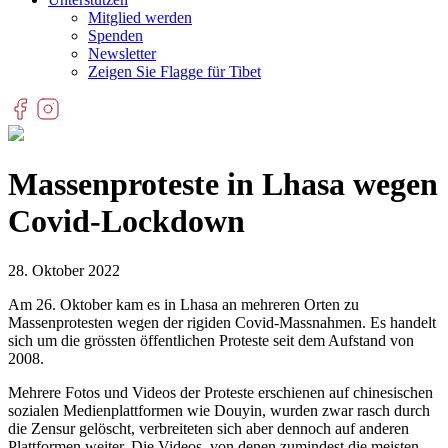
Mitglied werden
Spenden
Newsletter
Zeigen Sie Flagge für Tibet
Massenproteste in Lhasa wegen
Covid-Lockdown
28. Oktober 2022
Am 26. Oktober kam es in Lhasa an mehreren Orten zu
Massenprotesten wegen der rigiden Covid-Massnahmen. Es handelt
sich um die grössten öffentlichen Proteste seit dem Aufstand von
2008.
Mehrere Fotos und Videos der Proteste erschienen auf chinesischen
sozialen Medienplattformen wie Douyin, wurden zwar rasch durch
die Zensur gelöscht, verbreiteten sich aber dennoch auf anderen
Plattformen weiter. Die Videos, von denen zumindest die meisten