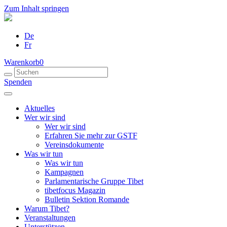
Zum Inhalt springen
De
Fr
Warenkorb
0
Spenden
Aktuelles
Wer wir sind
Wer wir sind
Erfahren Sie mehr zur GSTF
Vereinsdokumente
Was wir tun
Was wir tun
Kampagnen
Parlamentarische Gruppe Tibet
tibetfocus Magazin
Bulletin Sektion Romande
Warum Tibet?
Veranstaltungen
Unterstützen