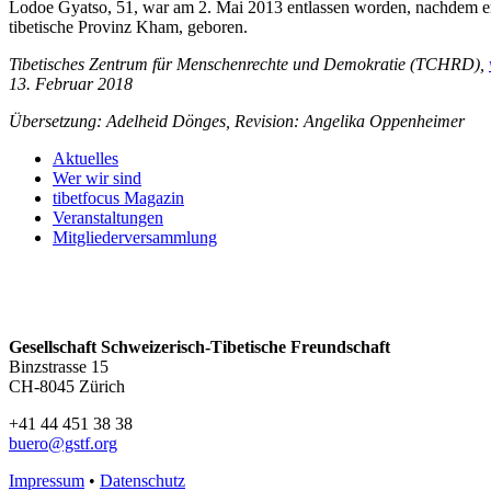
Lodoe Gyatso, 51, war am 2. Mai 2013 entlassen worden, nachdem er
tibetische Provinz Kham, geboren.
Tibetisches Zentrum für Menschenrechte und Demokratie (TCHRD),
13. Februar 2018
Übersetzung: Adelheid Dönges, Revision: Angelika Oppenheimer
Aktuelles
Wer wir sind
tibetfocus Magazin
Veranstaltungen
Mitgliederversammlung
Gesellschaft Schweizerisch-Tibetische Freundschaft
Binzstrasse 15
CH-8045 Zürich
+41 44 451 38 38
buero@gstf.org
Impressum
•
Datenschutz