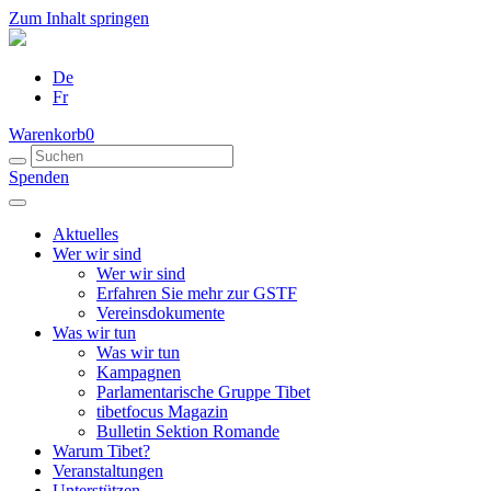
Zum Inhalt springen
De
Fr
Warenkorb
0
Spenden
Aktuelles
Wer wir sind
Wer wir sind
Erfahren Sie mehr zur GSTF
Vereinsdokumente
Was wir tun
Was wir tun
Kampagnen
Parlamentarische Gruppe Tibet
tibetfocus Magazin
Bulletin Sektion Romande
Warum Tibet?
Veranstaltungen
Unterstützen