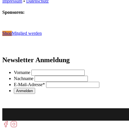
Impressum
•
Datenschutz
Sponsoren:
Shop
Mitglied werden
Newsletter Anmeldung
Vorname
Nachname
E-Mail-Adresse
*