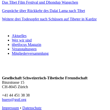
Das Tibet Film Festival und Dhondup Wangchen
Gespräche über Rückkehr des Dalai Lama nach Tibet
Weitere drei Todesopfer nach Schüssen auf Tibeter in Kardze
Aktuelles
Wer wir sind
tibetfocus Magazin
Veranstaltungen
Mitgliederversammlung
Gesellschaft Schweizerisch-Tibetische Freundschaft
Binzstrasse 15
CH-8045 Zürich
+41 44 451 38 38
buero@gstf.org
Impressum
•
Datenschutz