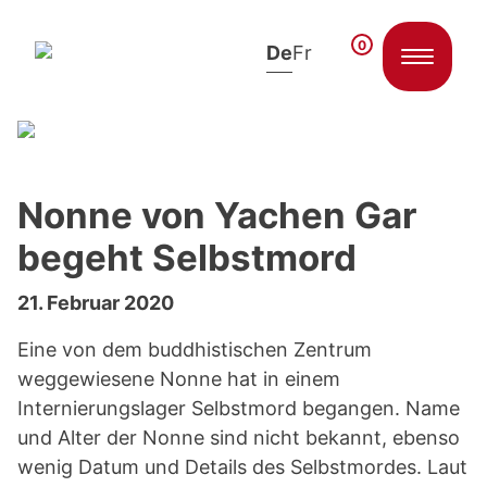
0
De
Fr
Zum Inhalt springen
Nonne von Yachen Gar
begeht Selbstmord
21. Februar 2020
Eine von dem buddhistischen Zentrum
weggewiesene Nonne hat in einem
Internierungslager Selbstmord begangen. Name
und Alter der Nonne sind nicht bekannt, ebenso
wenig Datum und Details des Selbstmordes. Laut