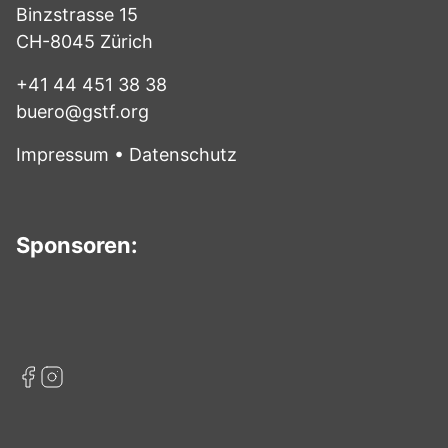
Binzstrasse 15
CH-8045 Zürich
+41 44 451 38 38
buero@gstf.org
Impressum
•
Datenschutz
Sponsoren: