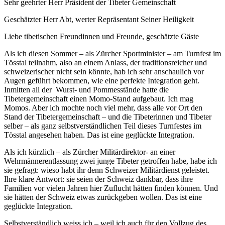
Sehr geehrter Herr Präsident der Tibeter Gemeinschaft
Geschätzter Herr Abt, werter Repräsentant Seiner Heiligkeit
Liebe tibetischen Freundinnen und Freunde, geschätzte Gäste
Als ich diesen Sommer – als Zürcher Sportminister – am Turnfest im
Tösstal teilnahm, also an einem Anlass, der traditionsreicher und
schweizerischer nicht sein könnte, hab ich sehr anschaulich vor
Augen geführt bekommen, wie eine perfekte Integration geht.
Inmitten all der Wurst- und Pommesstände hatte die
Tibetergemeinschaft einen Momo-Stand aufgebaut. Ich mag
Momos. Aber ich mochte noch viel mehr, dass alle vor Ort den
Stand der Tibetergemeinschaft – und die Tibeterinnen und Tibeter
selber – als ganz selbstverständlichen Teil dieses Turnfestes im
Tösstal angesehen haben. Das ist eine geglückte Integration.
Als ich kürzlich – als Zürcher Militärdirektor- an einer
Wehrmännerentlassung zwei junge Tibeter getroffen habe, habe ich
sie gefragt: wieso habt ihr denn Schweizer Militärdienst geleistet.
Ihre klare Antwort: sie seien der Schweiz dankbar, dass ihre
Familien vor vielen Jahren hier Zuflucht hätten finden können. Und
sie hätten der Schweiz etwas zurückgeben wollen. Das ist eine
geglückte Integration.
Selbstverständlich weiss ich – weil ich auch für den Vollzug des