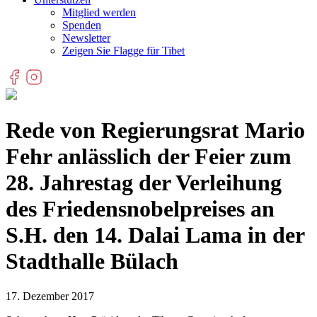
Mitglied werden
Spenden
Newsletter
Zeigen Sie Flagge für Tibet
Rede von Regierungsrat Mario
Fehr anlässlich der Feier zum
28. Jahrestag der Verleihung
des Friedensnobelpreises an
S.H. den 14. Dalai Lama in der
Stadthalle Bülach
17. Dezember 2017