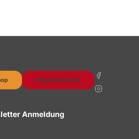
hop
Mitglied werden
letter Anmeldung