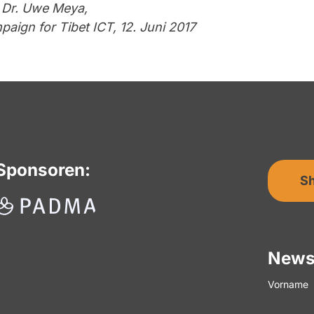
 Dr. Uwe Meya,
paign for Tibet ICT, 12. Juni 2017
Sponsoren:
S
News
Vorname