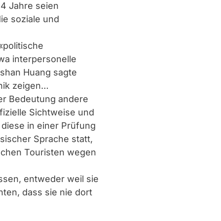
14 Jahre seien
ie soziale und
politische
twa interpersonelle
ngshan Huang sagte
thik zeigen…
hrer Bedeutung andere
izielle Sichtweise und
diese in einer Prüfung
sischer Sprache statt,
dischen Touristen wegen
ssen, entweder weil sie
ten, dass sie nie dort