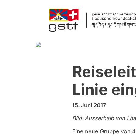
Zum Inhalt springen
Reiselei
Linie e
15. Juni 2017
Bild: Ausserhalb von Lha
Eine neue Gruppe von 49 