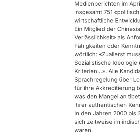
Medienberichten im April
insgesamt 751 «politisch
wirtschaftliche Entwick
Ein Mitglied der Chines
Verlässlichkeit» als Anfo
Fähigkeiten oder Kenntn
wörtlich: «Zuallerst mus
Sozialistische Ideologie
Kriterien…». Alle Kandi
Sprachregelung über Lo
für ihre Akkreditierung 
was den Mangel an tibet
ihrer authentischen Ken
In den Jahren 2000 bis 
sich zeitweise im indisc
waren.