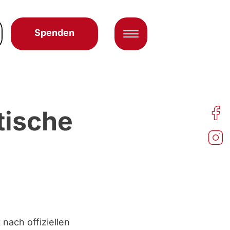
Spenden
tische
 nach offiziellen