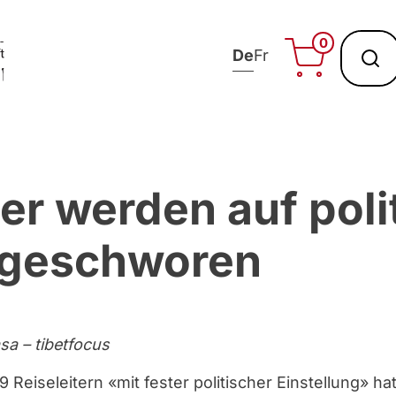
0
De
Fr
ter werden auf poli
ingeschworen
sa – tibetfocus
Reiseleitern «mit fester politischer Einstellung» hat