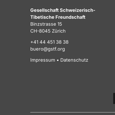
Gesellschaft Schweizerisch-
Tibetische Freundschaft
Binzstrasse 15
CH-8045 Zürich
+41 44 451 38 38
buero@gstf.org
Impressum
•
Datenschutz