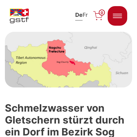
0
De
Fr
Zum Inhalt springen
Schmelzwasser von
Gletschern stürzt durch
ein Dorf im Bezirk Sog