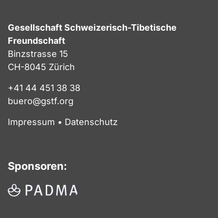
Gesellschaft Schweizerisch-Tibetische
Freundschaft
Binzstrasse 15
CH-8045 Zürich
+41 44 451 38 38
buero@gstf.org
Impressum
•
Datenschutz
Sponsoren: