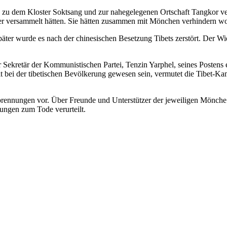
zu dem Kloster Soktsang und zur nahegelegenen Ortschaft Tangkor verl
ster versammelt hätten. Sie hätten zusammen mit Mönchen verhindern 
ter wurde es nach der chinesischen Besetzung Tibets zerstört. Der Wi
er Sekretär der Kommunistischen Partei, Tenzin Yarphel, seines Postens
t bei der tibetischen Bevölkerung gewesen sein, vermutet die Tibet-
erbrennungen vor. Über Freunde und Unterstützer der jeweiligen Mönch
ngen zum Tode verurteilt.