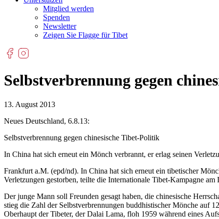
Mitglied werden
Spenden
Newsletter
Zeigen Sie Flagge für Tibet
Selbstverbrennung gegen chinesi
13. August 2013
Neues Deutschland, 6.8.13:
Selbstverbrennung gegen chinesische Tibet-Politik
In China hat sich erneut ein Mönch verbrannt, er erlag seinen Verlet
Frankfurt a.M. (epd/nd). In China hat sich erneut ein tibetischer M
Verletzungen gestorben, teilte die Internationale Tibet-Kampagne am D
Der junge Mann soll Freunden gesagt haben, die chinesische Herrscha
stieg die Zahl der Selbstverbrennungen buddhistischer Mönche auf 121
Oberhaupt der Tibeter, der Dalai Lama, floh 1959 während eines Aufs