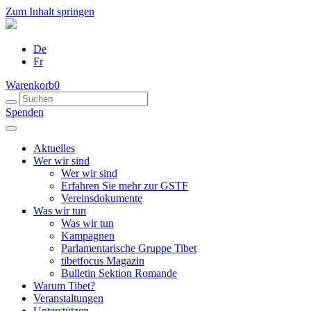
Zum Inhalt springen
De
Fr
Warenkorb
0
Spenden
Aktuelles
Wer wir sind
Wer wir sind
Erfahren Sie mehr zur GSTF
Vereinsdokumente
Was wir tun
Was wir tun
Kampagnen
Parlamentarische Gruppe Tibet
tibetfocus Magazin
Bulletin Sektion Romande
Warum Tibet?
Veranstaltungen
Unterstützen