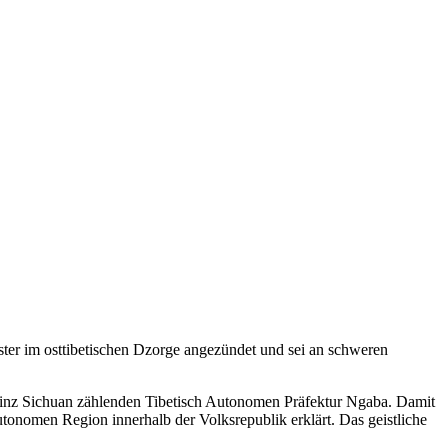
ster im osttibetischen Dzorge angezündet und sei an schweren
rovinz Sichuan zählenden Tibetisch Autonomen Präfektur Ngaba. Damit
utonomen Region innerhalb der Volksrepublik erklärt. Das geistliche