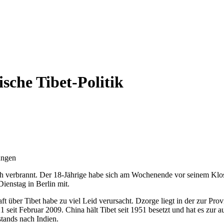
sche Tibet-Politik
zungen
önch verbrannt. Der 18-Jährige habe sich am Wochenende vor seinem Klo
ienstag in Berlin mit.
ft über Tibet habe zu viel Leid verursacht. Dzorge liegt in der zur P
 seit Februar 2009. China hält Tibet seit 1951 besetzt und hat es zur a
tands nach Indien.