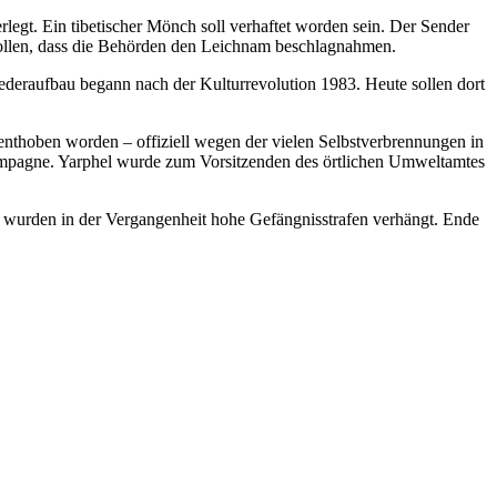
egt. Ein tibetischer Mönch soll verhaftet worden sein. Der Sender
wollen, dass die Behörden den Leichnam beschlagnahmen.
ederaufbau begann nach der Kulturrevolution 1983. Heute sollen dort
 enthoben worden – offiziell wegen der vielen Selbstverbrennungen in
Kampagne. Yarphel wurde zum Vorsitzenden des örtlichen Umweltamtes
e wurden in der Vergangenheit hohe Gefängnisstrafen verhängt. Ende