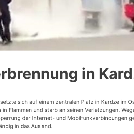
erbrennung in Kar
setzte sich auf einem zentralen Platz in Kardze im O
 in Flammen und starb an seinen Verletzungen. Weg
perrung der Internet- und Mobilfunkverbindungen g
ändig in das Ausland.