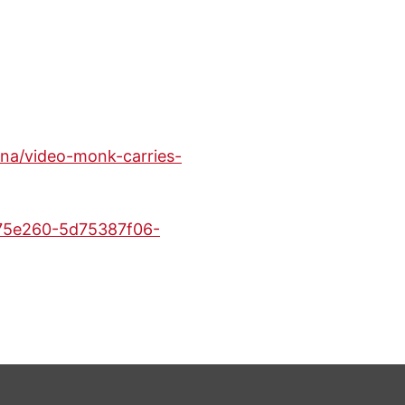
/na/video-monk-carries-
5e260-5d75387f06-