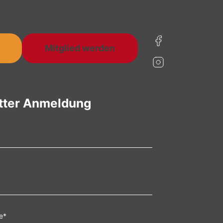
Mitglied werden
tter Anmeldung
e
*