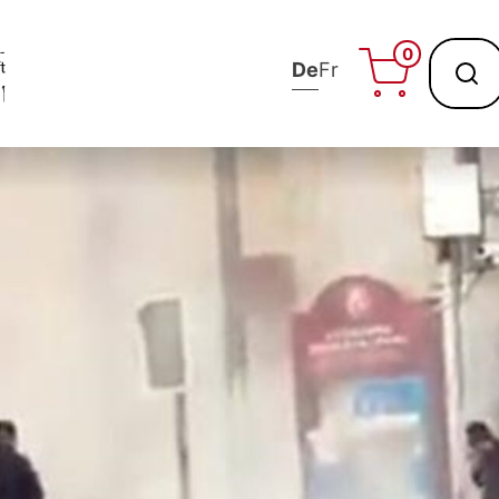
0
De
Fr