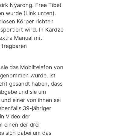
rk Nyarong. Free Tibet
n wurde (Link unten).
eblosen Körper richten
portiert wird. In Kardze
 extra Manual mit
 tragbaren
 sie das Mobiltelefon von
ufgenommen wurde, ist
icht gesandt haben, dass
 abgebe und sie um
 und einer von ihnen sei
benfalls 39-jähriger
in Video der
m einen der drei
es sich dabei um das