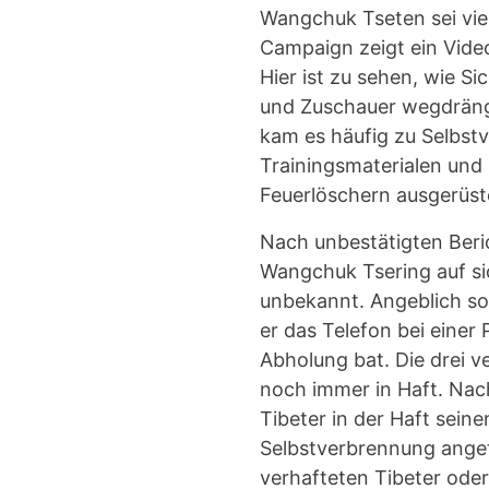
Wangchuk Tseten sei vi
Campaign zeigt ein Vide
Hier ist zu sehen, wie Si
und Zuschauer wegdränge
kam es häufig zu Selbstv
Trainingsmaterialen und
Feuerlöschern ausgerüste
Nach unbestätigten Beric
Wangchuk Tsering auf si
unbekannt. Angeblich so
er das Telefon bei einer
Abholung bat. Die drei v
noch immer in Haft. Nach
Tibeter in der Haft sein
Selbstverbrennung angefe
verhafteten Tibeter oder