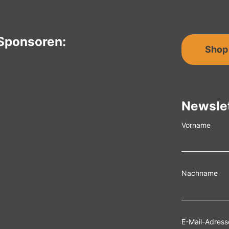
Sponsoren:
Shop
Newsle
Vorname
Nachname
E-Mail-Adress