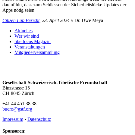
darauf hin, dass zum Schliessen der Sicherheitslücke Updates der
Apps nötig seien.
Citizen Lab Bericht
, 23. April 2024
// Dr. Uwe Meya
Aktuelles
Wer wir sind
tibetfocus Magazin
Veranstaltungen
Mitgliederversammlung
Gesellschaft Schweizerisch-Tibetische Freundschaft
Binzstrasse 15
CH-8045 Zürich
+41 44 451 38 38
buero@gstf.org
Impressum
•
Datenschutz
Sponsoren: