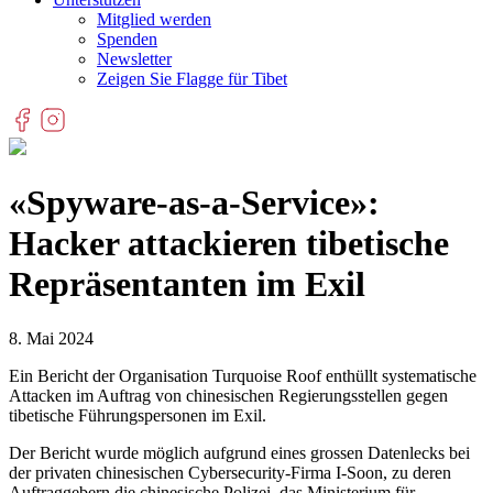
Mitglied werden
Spenden
Newsletter
Zeigen Sie Flagge für Tibet
«Spyware-as-a-Service»:
Hacker attackieren tibetische
Repräsentanten im Exil
8. Mai 2024
Ein Bericht der Organisation Turquoise Roof enthüllt systematische
Attacken im Auftrag von chinesischen Regierungsstellen gegen
tibetische Führungspersonen im Exil.
Der Bericht wurde möglich aufgrund eines grossen Datenlecks bei
der privaten chinesischen Cybersecurity-Firma I-Soon, zu deren
Auftraggebern die chinesische Polizei, das Ministerium für