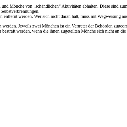
und Mönche von „schändlichen“ Aktivitäten abhalten. Diese sind zum B
n Selbstverbrennungen.
n entfernt werden. Wer sich nicht daran hält, muss mit Wegweisung au
en werden. Jeweils zwei Mönchen ist ein Vertreter der Behörden zugeord
n bestraft werden, wenn die ihnen zugeteilten Mönche sich nicht an die