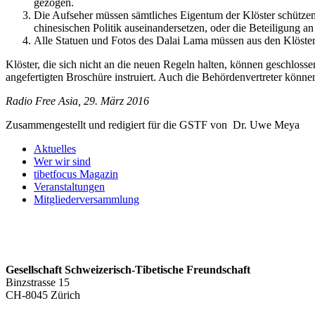
gezogen.
Die Aufseher müssen sämtliches Eigentum der Klöster schützen 
chinesischen Politik auseinandersetzen, oder die Beteiligung a
Alle Statuen und Fotos des Dalai Lama müssen aus den Klöster
Klöster, die sich nicht an die neuen Regeln halten, können geschloss
angefertigten Broschüre instruiert. Auch die Behördenvertreter könne
Radio Free Asia, 29. März 2016
Zusammengestellt und redigiert für die GSTF von Dr. Uwe Meya
Aktuelles
Wer wir sind
tibetfocus Magazin
Veranstaltungen
Mitgliederversammlung
Gesellschaft Schweizerisch-Tibetische Freundschaft
Binzstrasse 15
CH-8045 Zürich