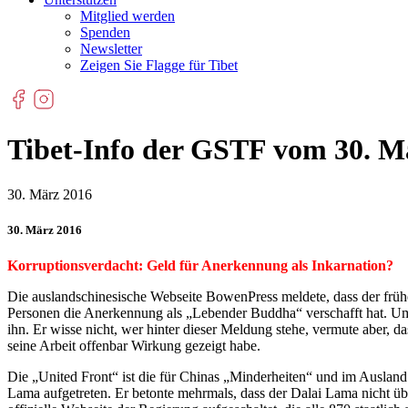
Mitglied werden
Spenden
Newsletter
Zeigen Sie Flagge für Tibet
Tibet-Info der GSTF vom 30. M
30. März 2016
30. März 2016
Korruptionsverdacht: Geld für Anerkennung als Inkarnation?
Die auslandschinesische Webseite BowenPress meldete, dass der früher
Personen die Anerkennung als „Lebender Buddha“ verschafft hat. U
ihn. Er wisse nicht, wer hinter dieser Meldung stehe, vermute aber, d
seine Arbeit offenbar Wirkung gezeigt habe.
Die „United Front“ ist die für Chinas „Minderheiten“ und im Ausland
Lama aufgetreten. Er betonte mehrmals, dass der Dalai Lama nicht üb