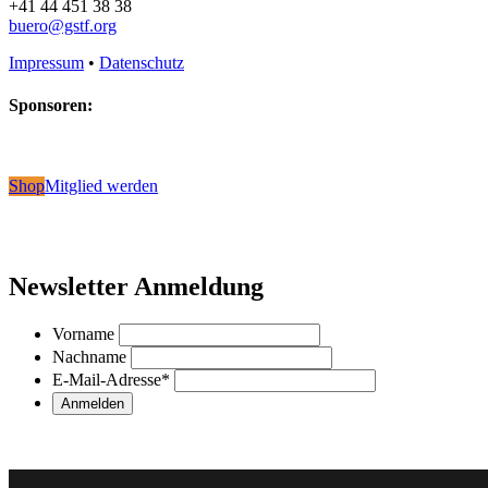
+41 44 451 38 38
buero@gstf.org
Impressum
•
Datenschutz
Sponsoren:
Shop
Mitglied werden
Newsletter Anmeldung
Vorname
Nachname
E-Mail-Adresse
*