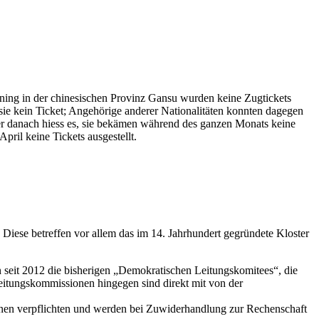
ing in der chinesischen Provinz Gansu wurden keine Zugtickets
n sie kein Ticket; Angehörige anderer Nationalitäten konnten dagegen
aber danach hiess es, sie bekämen während des ganzen Monats keine
ril keine Tickets ausgestellt.
Diese betreffen vor allem das im 14. Jahrhundert gegründete Kloster
eit 2012 die bisherigen „Demokratischen Leitungskomitees“, die
eitungskommissionen hingegen sind direkt mit von der
onen verpflichten und werden bei Zuwiderhandlung zur Rechenschaft