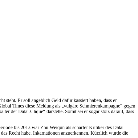
steht. Er soll angeblich Geld dafür kassiert haben, dass er
 Global Times diese Meldung als „vulgäre Schmierenkampagne“ gegen
ter der Dalai-Clique“ darstelle. Somit sei er sogar stolz darauf, dass
eriode bis 2013 war Zhu Weiqun als scharfer Kritiker des Dalai
g das Recht habe, Inkarnationen anzuerkennen. Kürzlich wurde die