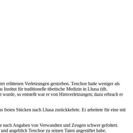
er erlittenen Verletzungen gestorben. Tenchoe hatte weniger als
stitut für traditionelle tibetische Medizin in Lhasa (tib.
wurde, so entstellt war er von Hirnverletzungen; dazu erbrach er
s freien Stücken nach Lhasa zurückkehrte. Er arbeitete für eine mit
de nach Angaben von Verwandten und Zeugen schwer gefoltert.
 und angeblich Tenchoe zu seinen Taten angestiftet habe.