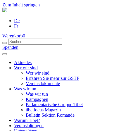
Zum Inhalt springen
De
Fr
Warenkorb
0
Spenden
Aktuelles
Wer wir sind
Wer wir sind
Erfahren Sie mehr zur GSTF
Vereinsdokumente
Was wir tun
Was wir tun
Kampagnen
Parlamentarische Gruppe Tibet
tibetfocus Magazin
Bulletin Sektion Romande
Warum Tibet?
Veranstaltungen
Unterstützen