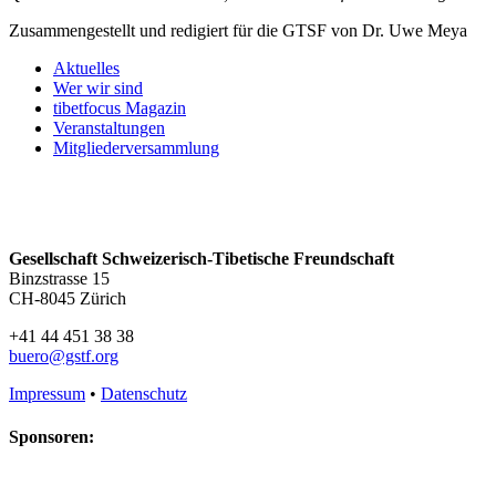
Zusammengestellt und redigiert für die GTSF von Dr. Uwe Meya
Aktuelles
Wer wir sind
tibetfocus Magazin
Veranstaltungen
Mitgliederversammlung
Gesellschaft Schweizerisch-Tibetische Freundschaft
Binzstrasse 15
CH-8045 Zürich
+41 44 451 38 38
buero@gstf.org
Impressum
•
Datenschutz
Sponsoren: