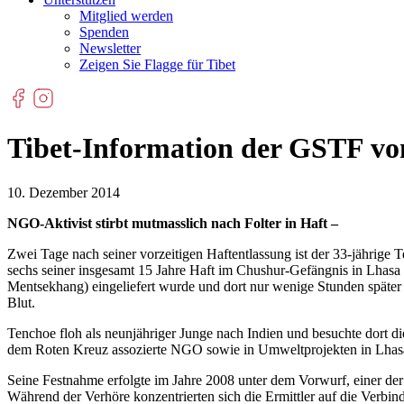
Mitglied werden
Spenden
Newsletter
Zeigen Sie Flagge für Tibet
Tibet-Information der GSTF vo
10. Dezember 2014
NGO-Aktivist stirbt mutmasslich nach Folter in Haft –
Zwei Tage nach seiner vorzeitigen Haftentlassung ist der 33-jährige 
sechs seiner insgesamt 15 Jahre Haft im Chushur-Gefängnis in Lhasa ve
Mentsekhang) eingeliefert wurde und dort nur wenige Stunden später 
Blut.
Tenchoe floh als neunjähriger Junge nach Indien und besuchte dort di
dem Roten Kreuz assozierte NGO sowie in Umweltprojekten in Lhasa
Seine Festnahme erfolgte im Jahre 2008 unter dem Vorwurf, einer d
Während der Verhöre konzentrierten sich die Ermittler auf die Verbin