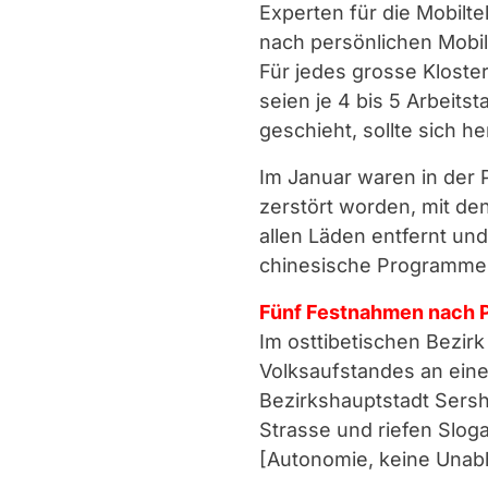
Experten für die Mobilt
nach persönlichen Mobil
Für jedes grosse Kloste
seien je 4 bis 5 Arbeits
geschieht, sollte sich h
Im Januar waren in der P
zerstört worden, mit d
allen Läden entfernt und
chinesische Programme
Fünf Festnahmen nach P
Im osttibetischen Bezirk
Volksaufstandes an einer
Bezirkshauptstadt Sersh
Strasse und riefen Slog
[Autonomie, keine Unabh