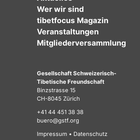
Wer wir sind
tibetfocus Magazin
Veranstaltungen
Mitgliederversammlung
Gesellschaft Schweizerisch-
Tibetische Freundschaft
Binzstrasse 15
CH-8045 Zürich
+41 44 451 38 38
buero@gstf.org
Impressum
•
Datenschutz