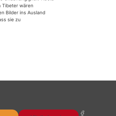
en Tibeter wären
n Bilder ins Ausland
ss sie zu