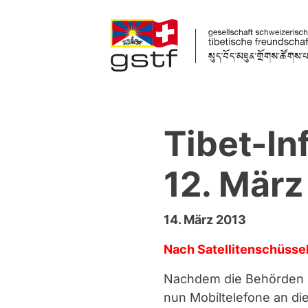
Zum Inhalt springen
Tibet-I
12. März
14. März 2013
Nach Satellitenschüssel
Nachdem die Behörden i
nun Mobiltelefone an di