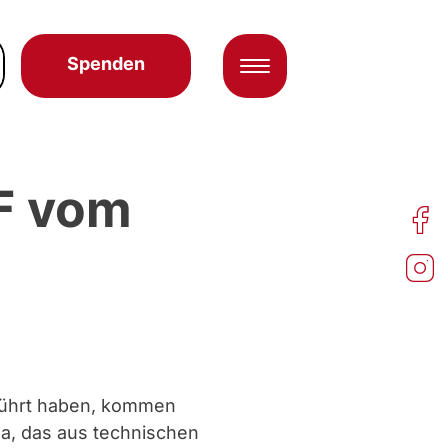
Spenden
TF vom
führt haben, kommen
sa, das aus technischen