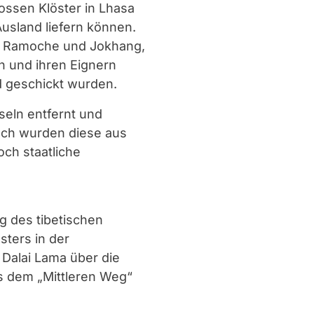
ossen Klöster in Lhasa
usland liefern können.
n, Ramoche und Jokhang,
en und ihren Eignern
nd geschickt wurden.
seln entfernt und
uch wurden diese aus
och staatliche
g des tibetischen
sters in der
 Dalai Lama über die
s dem „Mittleren Weg“