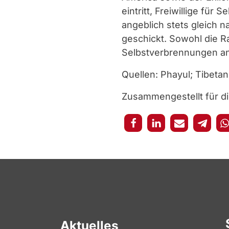
eintritt, Freiwillige für
angeblich stets gleich 
geschickt. Sowohl die R
Selbstverbrennungen a
Quellen: Phayul; Tibet
Zusammengestellt für d
Aktuelles