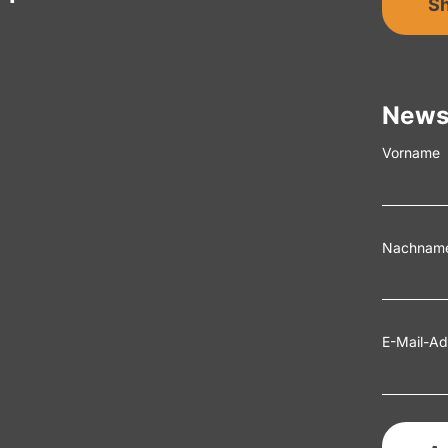
S
News
Vorname
Nachnam
E-Mail-Ad