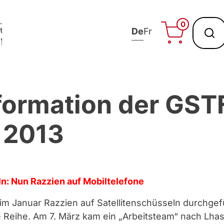
0
De
Fr
nformation der GS
 2013
n: Nun Razzien auf Mobiltelefone
m Januar Razzien auf Satellitenschüsseln durchge
e Reihe. Am 7. März kam ein „Arbeitsteam“ nach Lha