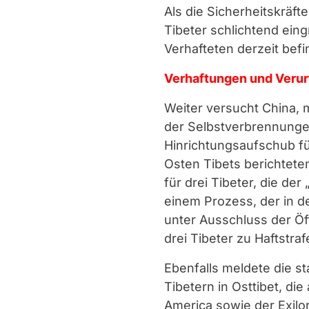
Als die Sicherheitskräf
Tibeter schlichtend eing
Verhafteten derzeit befi
Verhaftungen und Verur
Weiter versucht China, 
der Selbstverbrennunge
Hinrichtungsaufschub fü
Osten Tibets berichteten
für drei Tibeter, die de
einem Prozess, der in 
unter Ausschluss der Öf
drei Tibeter zu Haftstraf
Ebenfalls meldete die s
Tibetern in Osttibet, di
America sowie der Exilo