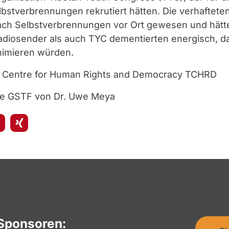
 Selbstverbrennungen rekrutiert hätten. Die verhaftet
nach Selbstverbrennungen vor Ort gewesen und hätte
adiosender als auch TYC dementierten energisch, da
nimieren würden.
an Centre for Human Rights and Democracy TCHRD
ie GSTF von Dr. Uwe Meya
Sponsoren: