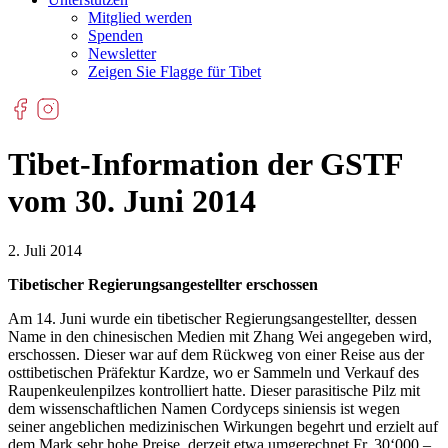
Mitglied werden
Spenden
Newsletter
Zeigen Sie Flagge für Tibet
Tibet-Information der GSTF
vom 30. Juni 2014
2. Juli 2014
Tibetischer Regierungsangestellter erschossen
Am 14. Juni wurde ein tibetischer Regierungsangestellter, dessen
Name in den chinesischen Medien mit Zhang Wei angegeben wird,
erschossen. Dieser war auf dem Rückweg von einer Reise aus der
osttibetischen Präfektur Kardze, wo er Sammeln und Verkauf des
Raupenkeulenpilzes kontrolliert hatte. Dieser parasitische Pilz mit
dem wissenschaftlichen Namen Cordyceps siniensis ist wegen
seiner angeblichen medizinischen Wirkungen begehrt und erzielt auf
dem Mark sehr hohe Preise, derzeit etwa umgerechnet Fr. 30‘000 –