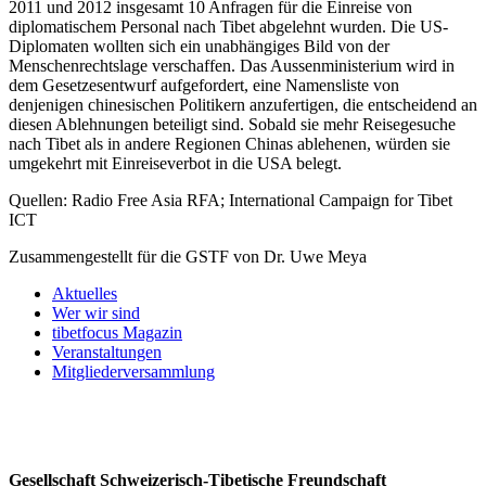
2011 und 2012 insgesamt 10 Anfragen für die Einreise von
diplomatischem Personal nach Tibet abgelehnt wurden. Die US-
Diplomaten wollten sich ein unabhängiges Bild von der
Menschenrechtslage verschaffen. Das Aussenministerium wird in
dem Gesetzesentwurf aufgefordert, eine Namensliste von
denjenigen chinesischen Politikern anzufertigen, die entscheidend an
diesen Ablehnungen beteiligt sind. Sobald sie mehr Reisegesuche
nach Tibet als in andere Regionen Chinas ablehenen, würden sie
umgekehrt mit Einreiseverbot in die USA belegt.
Quellen: Radio Free Asia RFA; International Campaign for Tibet
ICT
Zusammengestellt für die GSTF von Dr. Uwe Meya
Aktuelles
Wer wir sind
tibetfocus Magazin
Veranstaltungen
Mitgliederversammlung
Gesellschaft Schweizerisch-Tibetische Freundschaft