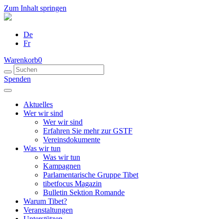
Zum Inhalt springen
De
Fr
Warenkorb
0
Spenden
Aktuelles
Wer wir sind
Wer wir sind
Erfahren Sie mehr zur GSTF
Vereinsdokumente
Was wir tun
Was wir tun
Kampagnen
Parlamentarische Gruppe Tibet
tibetfocus Magazin
Bulletin Sektion Romande
Warum Tibet?
Veranstaltungen
Unterstützen