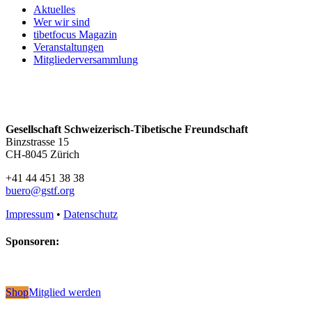
Aktuelles
Wer wir sind
tibetfocus Magazin
Veranstaltungen
Mitgliederversammlung
Gesellschaft Schweizerisch-Tibetische Freundschaft
Binzstrasse 15
CH-8045 Zürich
+41 44 451 38 38
buero@gstf.org
Impressum
•
Datenschutz
Sponsoren:
Shop
Mitglied werden