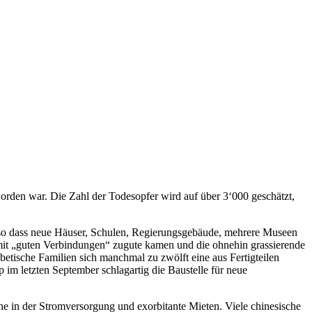
rden war. Die Zahl der Todesopfer wird auf über 3‘000 geschätzt,
t, so dass neue Häuser, Schulen, Regierungsgebäude, mehrere Museen
n mit „guten Verbindungen“ zugute kamen und die ohnehin grassierende
etische Familien sich manchmal zu zwölft eine aus Fertigteilen
m letzten September schlagartig die Baustelle für neue
e in der Stromversorgung und exorbitante Mieten. Viele chinesische