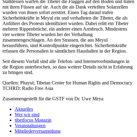
Stattdessen warfen die Tibeter die Flaggen auf den Boden und traten
mit ihren Füssen auf sie. Auch die als Dank verteilten Solarzellen
wurden von ihnen sofort zerstört. Einen Tag darauf trafen
Sicherheitskräfte in Meyul ein und verhafteten die Tibeter, die als
Anführer des Protests identifiziert wurden. Dabei erlitt ein Tibeter
mehrere Rippenbrüche, ein anderer einen Armbruch. Mindestens
vier weitere Tibeter wurden bei der Verhaftung
zusammengeschlagen. An den Strassen, die aus Meyul
herausführen, sind Kontrollpunkte eingerichtet. Sicherheitskräfte
erfassen die Personalien in sämtlichen Haushalten in der Region.
Seit diesem Vorfall sind alle Telefon- und Internetverbindungen in
die Region unterbrochen, so dass weitere Details nicht in Erfahrung
zu bringen sind.
Quellen: Phayul; Tibetan Centre for Human Rights and Democracy
TCHRD; Radio Free Asia
Zusammengestellt für die GSTF von Dr. Uwe Meya
Aktuelles
Wer wir sind
tibetfocus Magazin
Veranstaltungen
Mitgliederversammlung