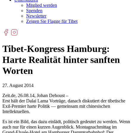
Mitglied werden
Spenden
Newsletter
Zeigen Sie Flagge für Tibet
Tibet-Kongress Hamburg:
Harte Realität hinter sanften
Worten
27. August 2014
Zeit.de, 26.08.14, Johan Dehoust –
Erst hält der Dalai Lama Vorträge, danach diskutiert der tibetische
Exil-Premier harte Politik — gemeinsam mit chinesischen
Intellektuellen.
Es ist ein Bild, das dazu einlädt, politisch gedeutet zu werden. Wenn
auch nur für einen kurzen Augenblick. Montagnachmittag im
Grand-Elysée-Hotel am Hamburger Dammtorbahnhof: Der