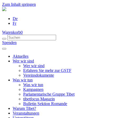
Zum Inhalt springen
De
Fr
Warenkorb
0
Spenden
Aktuelles
Wer wir sind
Wer wir sind
Erfahren Sie mehr zur GSTF
Vereinsdokumente
Was wir tun
Was wir tun
Kampagnen
Parlamentarische Gruppe Tibet
tibetfocus Magazin
Bulletin Sektion Romande
Warum Tibet?
Veranstaltungen
Unterstützen