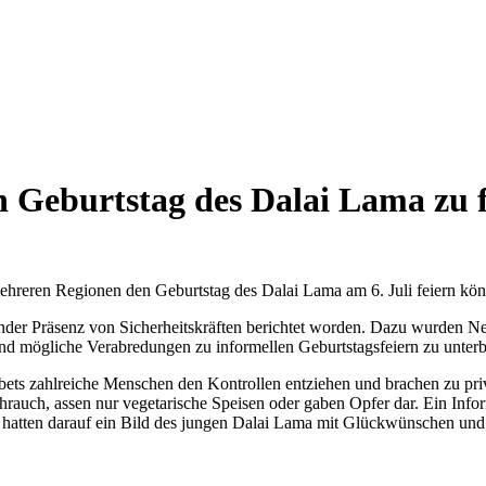
n Geburtstag des Dalai Lama zu 
mehreren Regionen den Geburtstag des Dalai Lama am 6. Juli feiern kö
nder Präsenz von Sicherheitskräften berichtet worden. Dazu wurden Ne
und mögliche Verabredungen zu informellen Geburtstagsfeiern zu unter
ets zahlreiche Menschen den Kontrollen entziehen und brachen zu pri
ch, assen nur vegetarische Speisen oder gaben Opfer dar. Ein Informan
hatten darauf ein Bild des jungen Dalai Lama mit Glückwünschen und