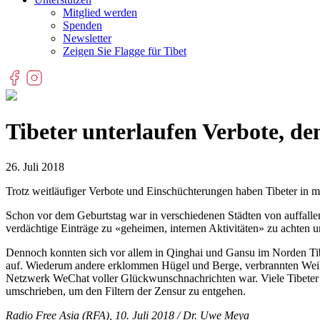
Mitglied werden
Spenden
Newsletter
Zeigen Sie Flagge für Tibet
Tibeter unterlaufen Verbote, de
26. Juli 2018
Trotz weitläufiger Verbote und Einschüchterungen haben Tibeter in 
Schon vor dem Geburtstag war in verschiedenen Städten von auffalle
verdächtige Einträge zu «geheimen, internen Aktivitäten» zu achten 
Dennoch konnten sich vor allem in Qinghai und Gansu im Norden Tib
auf. Wiederum andere erklommen Hügel und Berge, verbrannten Weihrau
Netzwerk WeChat voller Glückwunschnachrichten war. Viele Tibeter 
umschrieben, um den Filtern der Zensur zu entgehen.
Radio Free Asia (RFA), 10. Juli 2018 / Dr. Uwe Meya