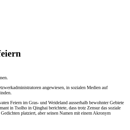
feiern
nnen.
tzwerkadministratoren angewiesen, in sozialen Medien auf
binden.
vaten Feiern im Gras- und Weideland ausserhalb bewohnter Gebiete
t in Tsolho in Qinghai berichtete, dass trotz Zensur das soziale
 Gedichten platziert, aber seinen Namen mit einem Akronym