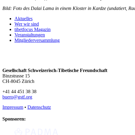
Bild: Foto des Dalai Lama in einem Kloster in Kardze (undatiert, Ra
Aktuelles
Wer wir sind
tibetfocus Magazin
Veranstaltungen
Mitgliederversammlung
Gesellschaft Schweizerisch-Tibetische Freundschaft
Binzstrasse 15
CH-8045 Zürich
+41 44 451 38 38
buero@gstf.org
Impressum
•
Datenschutz
Sponsoren: