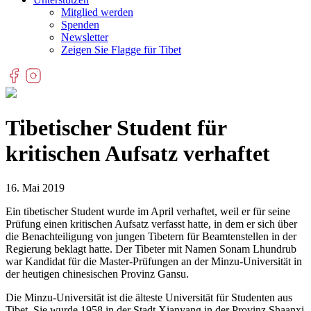
Mitglied werden
Spenden
Newsletter
Zeigen Sie Flagge für Tibet
Tibetischer Student für
kritischen Aufsatz verhaftet
16. Mai 2019
Ein tibetischer Student wurde im April verhaftet, weil er für seine
Prüfung einen kritischen Aufsatz verfasst hatte, in dem er sich über
die Benachteiligung von jungen Tibetern für Beamtenstellen in der
Regierung beklagt hatte. Der Tibeter mit Namen Sonam Lhundrub
war Kandidat für die Master-Prüfungen an der Minzu-Universität in
der heutigen chinesischen Provinz Gansu.
Die Minzu-Universität ist die älteste Universität für Studenten aus
Tibet. Sie wurde 1958 in der Stadt Xianyang in der Provinz Shaanxi