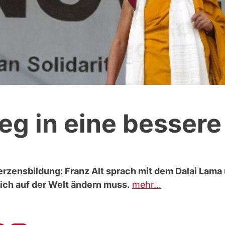
g in eine bessere
erzensbildung: Franz Alt sprach mit dem Dalai Lam
sich auf der Welt ändern muss.
mehr…