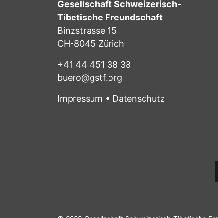
Gesellschaft Schweizerisch-
Tibetische Freundschaft
Binzstrasse 15
CH-8045 Zürich
+41 44 451 38 38
buero@gstf.org
Impressum
•
Datenschutz