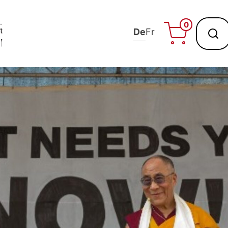
0
De
Fr