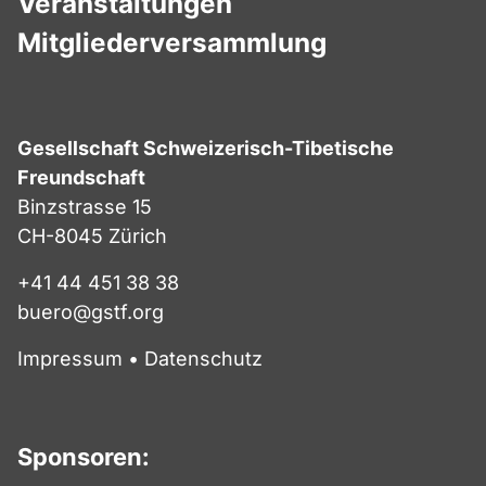
Veranstaltungen
Mitgliederversammlung
Gesellschaft Schweizerisch-Tibetische
Freundschaft
Binzstrasse 15
CH-8045 Zürich
+41 44 451 38 38
buero@gstf.org
Impressum
•
Datenschutz
Sponsoren: