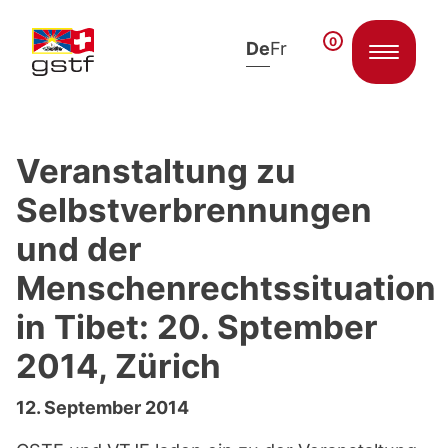
0
De
Fr
Zum Inhalt springen
Veranstaltung zu
Selbstverbrennungen
und der
Menschenrechtssituation
in Tibet: 20. Sptember
2014, Zürich
12. September 2014