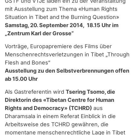
GSTF und VTJE laden ein zu der Veranstaltung
mit Ausstellung zum Thema «Human Rights
Situation in Tibet and the Burning Question»
Samstag, 20. September 2014, 18.15 Uhr im
„Zentrum Karl der Grosse“
Vorträge, Europapremiere des Films über
Menschenrechtsverletzungen in Tibet „Through
Flesh and Bones“
Ausstellung zu den Selbstverbrennungen offen
ab 15.00 Uhr
Als Gastreferentin wird
Tsering Tsomo, die
Direktorin des «Tibetan Centre for Human
Rights and Democracy» (TCHRD)
aus
Dharamsala in einem Referat Einblick in die
Arbeitsweise des TCHRD gewähren, die
momentane menschenrechtliche Lage in Tibet