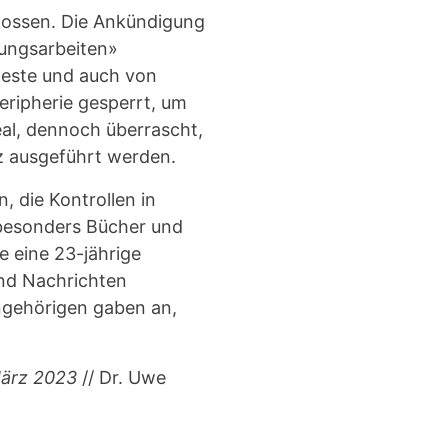
lossen. Die Ankündigung
gungsarbeiten»
teste und auch von
eripherie gesperrt, um
eal, dennoch überrascht,
z ausgeführt werden.
, die Kontrollen in
 besonders Bücher und
e eine 23-jährige
und Nachrichten
Angehörigen gaben an,
März 2023
// Dr. Uwe