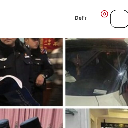
0
De
Fr