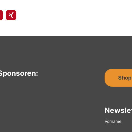
Sponsoren:
Shop
Newsle
Vorname