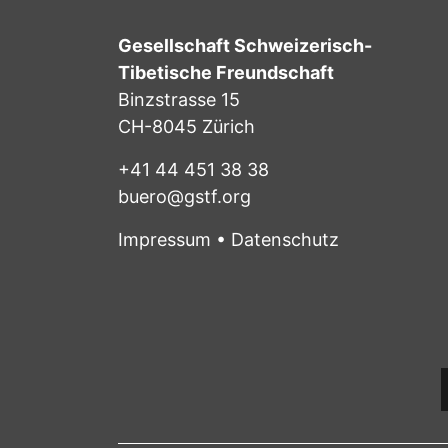
Gesellschaft Schweizerisch-
Tibetische Freundschaft
Binzstrasse 15
CH-8045 Zürich
+41 44 451 38 38
buero@gstf.org
Impressum
•
Datenschutz