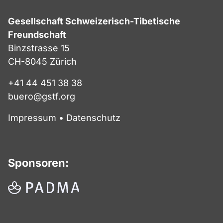
Gesellschaft Schweizerisch-Tibetische
Freundschaft
Binzstrasse 15
CH-8045 Zürich
+41 44 451 38 38
buero@gstf.org
Impressum
•
Datenschutz
Sponsoren: