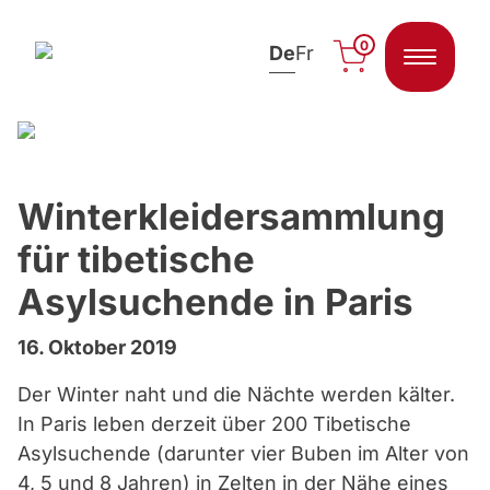
0
De
Fr
Zum Inhalt springen
Winterkleidersammlung
für tibetische
Asylsuchende in Paris
16. Oktober 2019
Der Winter naht und die Nächte werden kälter.
In Paris leben derzeit über 200 Tibetische
Asylsuchende (darunter vier Buben im Alter von
4, 5 und 8 Jahren) in Zelten in der Nähe eines