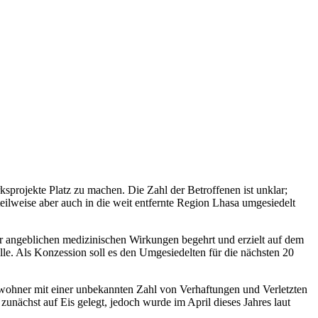
rojekte Platz zu machen. Die Zahl der Betroffenen ist unklar;
ilweise aber auch in die weit entfernte Region Lhasa umgesiedelt
er angeblichen medizinischen Wirkungen begehrt und erzielt auf dem
le. Als Konzession soll es den Umgesiedelten für die nächsten 20
ewohner mit einer unbekannten Zahl von Verhaftungen und Verletzten
unächst auf Eis gelegt, jedoch wurde im April dieses Jahres laut