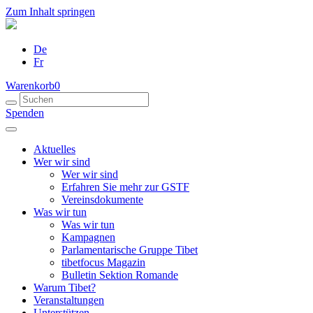
Zum Inhalt springen
De
Fr
Warenkorb
0
Spenden
Aktuelles
Wer wir sind
Wer wir sind
Erfahren Sie mehr zur GSTF
Vereinsdokumente
Was wir tun
Was wir tun
Kampagnen
Parlamentarische Gruppe Tibet
tibetfocus Magazin
Bulletin Sektion Romande
Warum Tibet?
Veranstaltungen
Unterstützen