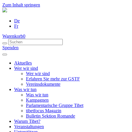
Zum Inhalt springen
De
Fr
Warenkorb
0
Spenden
Aktuelles
Wer wir sind
Wer wir sind
Erfahren Sie mehr zur GSTF
Vereinsdokumente
Was wir tun
Was wir tun
Kampagnen
Parlamentarische Gruppe Tibet
tibetfocus Magazin
Bulletin Sektion Romande
Warum Tibet?
Veranstaltungen
Unterstützen