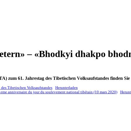
betern» – «Bhodkyi dhakpo bhod
TA) zum 61. Jahrestag des Tibetischen Volksaufstandes finden Sie
g des Tibetischen Volksaufstandes
Herunterladen
1eme anniversaire du jour du soulevement national tibétain (10 mars 2020)
Herunt