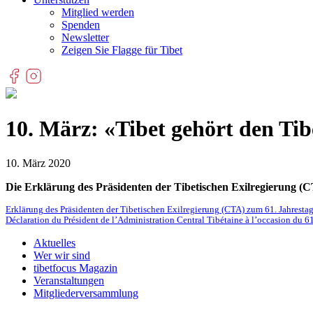
Mitglied werden
Spenden
Newsletter
Zeigen Sie Flagge für Tibet
10. März: «Tibet gehört den Ti
10. März 2020
Die Erklärung des Präsidenten der Tibetischen Exilregierung (C
Erklärung des Präsidenten der Tibetischen Exilregierung (CTA) zum 61. Jahresta
Déclaration du Président de l’Administration Central Tibétaine à l’occasion du 6
Aktuelles
Wer wir sind
tibetfocus Magazin
Veranstaltungen
Mitgliederversammlung