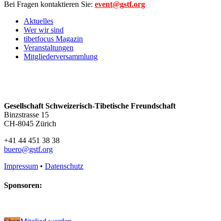
Bei Fragen kontaktieren Sie:
event@gstf.org
Aktuelles
Wer wir sind
tibetfocus Magazin
Veranstaltungen
Mitgliederversammlung
Gesellschaft Schweizerisch-Tibetische Freundschaft
Binzstrasse 15
CH-8045 Zürich
+41 44 451 38 38
buero@gstf.org
Impressum
•
Datenschutz
Sponsoren: