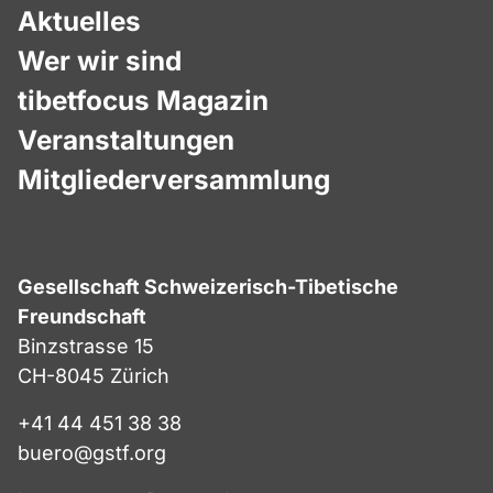
Aktuelles
Wer wir sind
tibetfocus Magazin
Veranstaltungen
Mitgliederversammlung
Gesellschaft Schweizerisch-Tibetische
Freundschaft
Binzstrasse 15
CH-8045 Zürich
+41 44 451 38 38
buero@gstf.org