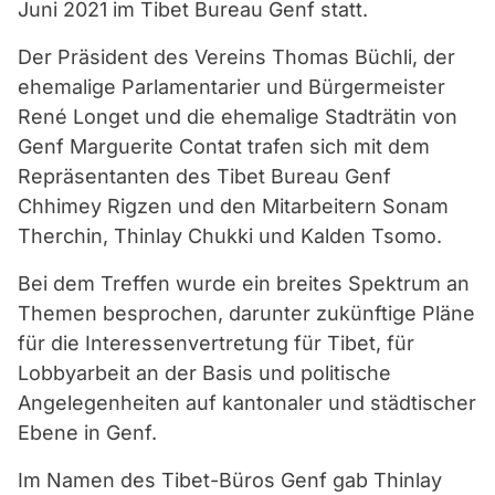
Juni 2021 im Tibet Bureau Genf statt.
Der Präsident des Vereins Thomas Büchli, der
ehemalige Parlamentarier und Bürgermeister
René Longet und die ehemalige Stadträtin von
Genf Marguerite Contat trafen sich mit dem
Repräsentanten des Tibet Bureau Genf
Chhimey Rigzen und den Mitarbeitern Sonam
Therchin, Thinlay Chukki und Kalden Tsomo.
Bei dem Treffen wurde ein breites Spektrum an
Themen besprochen, darunter zukünftige Pläne
für die Interessenvertretung für Tibet, für
Lobbyarbeit an der Basis und politische
Angelegenheiten auf kantonaler und städtischer
Ebene in Genf.
Im Namen des Tibet-Büros Genf gab Thinlay