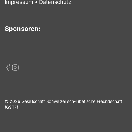
Impressum
•
Datenschutz
Sponsoren:
© 2026 Gesellschaft Schweizerisch-Tibetische Freundschaft
(GSTF)